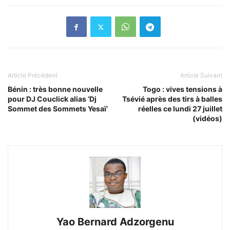
Article Précédent
Article Suivant
Bénin : très bonne nouvelle
Togo : vives tensions à
pour DJ Couclick alias ‘Dj
Tsévié après des tirs à balles
Sommet des Sommets Yesaï’
réelles ce lundi 27 juillet
(vidéos)
Yao Bernard Adzorgenu