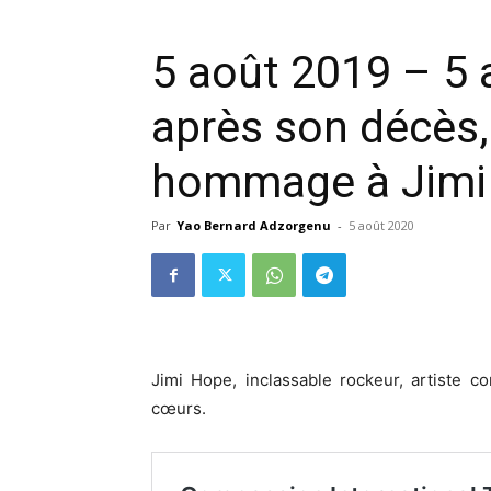
5 août 2019 – 5 
après son décès,
hommage à Jimi
Par
Yao Bernard Adzorgenu
-
5 août 2020
Jimi Hope, inclassable rockeur, artiste 
cœurs.