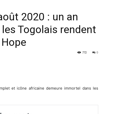
août 2020 : un an
 les Togolais rendent
 Hope
772
0
complet et icône africaine demeure immortel dans les