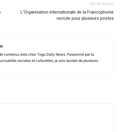
Article Suivant
s
L’Organisation internationale de la Francophonie
recrute pour plusieurs postes
nu
r de contenus web chez Togo Daily News. Passionné par la
 actualités sociales et culturelles, je suis lauréat de plusieurs