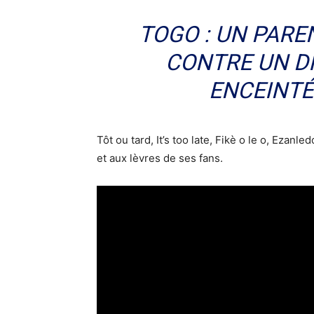
TOGO : UN PARE
CONTRE UN DI
ENCEINTÉ 
Tôt ou tard, It’s too late, Fikè o le o, Ezan
et aux lèvres de ses fans.