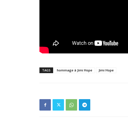
TAGS
hommage à Jimi Hope
Jimi Hope