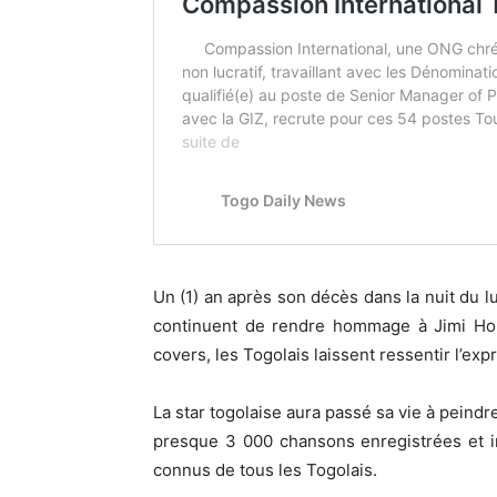
Un (1) an après son décès dans la nuit du lu
continuent de rendre hommage à Jimi Ho
covers, les Togolais laissent ressentir l’ex
La star togolaise aura passé sa vie à peindre
presque 3 000 chansons enregistrées et in
connus de tous les Togolais.