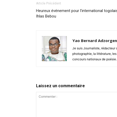
Article Précédent
Heureux événement pour l’international togolai
Ihlas Bebou
Yao Bernard Adzorge
Je suis Journaliste, rédacteu
photographie, la littérature, les
concours nationaux de poésie.
Laissez un commentaire