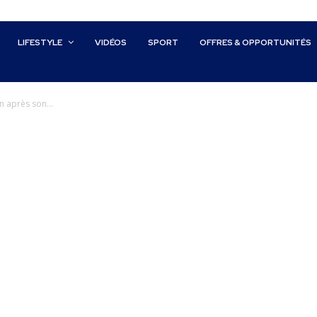
LIFESTYLE
VIDÉOS
SPORT
OFFRES & OPPORTUNITÉS
n après son...