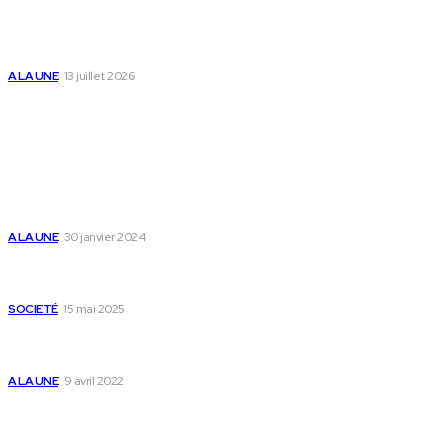
Togo : « Mome » lance une maison dédiée à
l’accompagnement des parents et au bien-être des
enfants
A LA UNE
13 juillet 2026
Populaire
Voici les pièces à fournir pour se faire établir un certificat
de nationalité togolaise
A LA UNE
30 janvier 2024
Passeport togolais : voici les 60 pays où on peut se rendre
sans visa en 2025
SOCIETÉ
15 mai 2025
Togo : voici comment annuler un transfert T-money ou
Flooz
A LA UNE
9 avril 2022