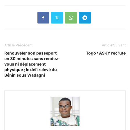
Article Précédent
Article Suivant
Renouveler son passeport
Togo : ASKY recrute
en 30 minutes sans rendez-
vous ni déplacement
physique ; le défi relevé du
Bénin sous Wadagni