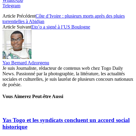
WhatsApp
Telegram
Article Précédent
Côte d’Ivoire : plusieurs morts après des pluies
torrentielles à Abidjan
Article Suivant
Eto’o a signé à l’US Boulogne
Yao Bernard Adzorgenu
Je suis Journaliste, rédacteur de contenus web chez Togo Daily
News. Passionné par la photographie, la littérature, les actualités
sociales et culturelles, je suis lauréat de plusieurs concours nationaux
de poésie.
Vous Aimerez Peut-être Aussi
Yas Togo et les syndicats concluent un accord social
historique