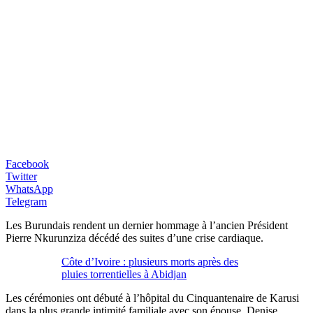
Facebook
Twitter
WhatsApp
Telegram
Les Burundais rendent un dernier hommage à l’ancien Président
Pierre Nkurunziza décédé des suites d’une crise cardiaque.
Côte d’Ivoire : plusieurs morts après des
pluies torrentielles à Abidjan
Les cérémonies ont débuté à l’hôpital du Cinquantenaire de Karusi
dans la plus grande intimité familiale avec son épouse, Denise