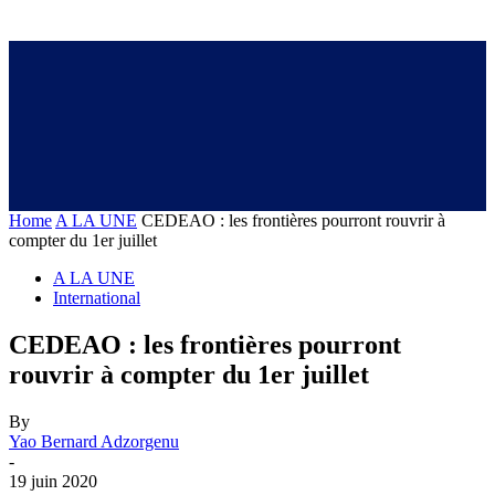
Home
A LA UNE
CEDEAO : les frontières pourront rouvrir à
compter du 1er juillet
A LA UNE
International
CEDEAO : les frontières pourront
rouvrir à compter du 1er juillet
By
Yao Bernard Adzorgenu
-
19 juin 2020