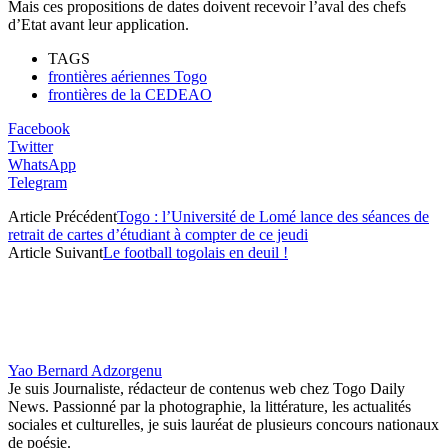
Mais ces propositions de dates doivent recevoir l’aval des chefs
d’Etat avant leur application.
TAGS
frontières aériennes Togo
frontières de la CEDEAO
Facebook
Twitter
WhatsApp
Telegram
Article Précédent
Togo : l’Université de Lomé lance des séances de
retrait de cartes d’étudiant à compter de ce jeudi
Article Suivant
Le football togolais en deuil !
Yao Bernard Adzorgenu
Je suis Journaliste, rédacteur de contenus web chez Togo Daily
News. Passionné par la photographie, la littérature, les actualités
sociales et culturelles, je suis lauréat de plusieurs concours nationaux
de poésie.