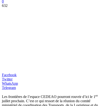
0
632
Facebook
Twitter
WhatsApp
Telegram
er
Les frontières de l’espace CEDEAO pourront rouvrir d’ici le 1
juillet prochain. C’est ce qui ressort de la réunion du comité
ministériel de coordination des Transports, de la Logistique et du