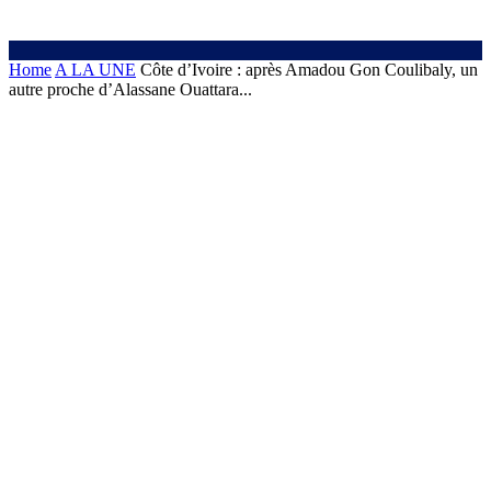
Home
A LA UNE
Côte d’Ivoire : après Amadou Gon Coulibaly, un
autre proche d’Alassane Ouattara...