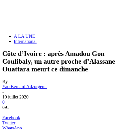
A LA UNE
International
Côte d’Ivoire : après Amadou Gon
Coulibaly, un autre proche d’Alassane
Ouattara meurt ce dimanche
By
Yao Bernard Adzorgenu
-
19 juillet 2020
0
691
Facebook
Twitter
WhatsApp