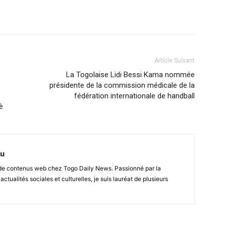
Article Suivant
La Togolaise Lidi Bessi Kama nommée
présidente de la commission médicale de la
fédération internationale de handball
è
nu
r de contenus web chez Togo Daily News. Passionné par la
 actualités sociales et culturelles, je suis lauréat de plusieurs