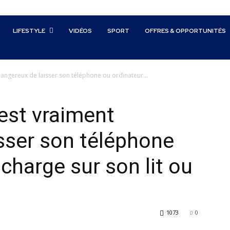
LIFESTYLE
VIDÉOS
SPORT
OFFRES & OPPORTUNITÉS
dangereux de laisser son téléphone ou ordinateur...
 est vraiment
sser son téléphone
charge sur son lit ou
1073
0