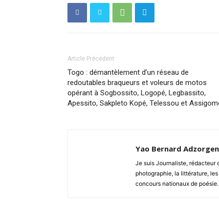
Article Précédent
Togo : démantèlement d’un réseau de
redoutables braqueurs et voleurs de motos
opérant à Sogbossito, Logopé, Legbassito,
Apessito, Sakpleto Kopé, Telessou et Assigom
Yao Bernard Adzorge
Je suis Journaliste, rédacteu
photographie, la littérature, les
concours nationaux de poésie.