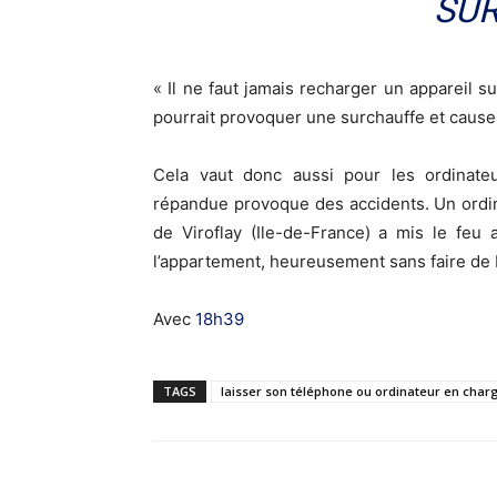
SUR
« Il ne faut jamais recharger un appareil s
pourrait provoquer une surchauffe et causer
Cela vaut donc aussi pour les ordinateu
répandue provoque des accidents. Un ordin
de Viroflay (Ile-de-France) a mis le feu 
l’appartement, heureusement sans faire de 
Avec
18h39
TAGS
laisser son téléphone ou ordinateur en charg