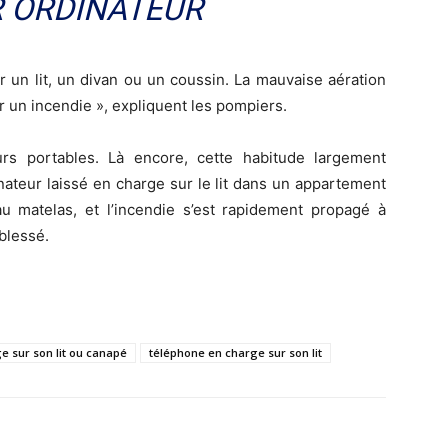
 ORDINATEUR
ur un lit, un divan ou un coussin. La mauvaise aération
 un incendie », expliquent les pompiers.
rs portables. Là encore, cette habitude largement
ateur laissé en charge sur le lit dans un appartement
au matelas, et l’incendie s’est rapidement propagé à
blessé.
e sur son lit ou canapé
téléphone en charge sur son lit