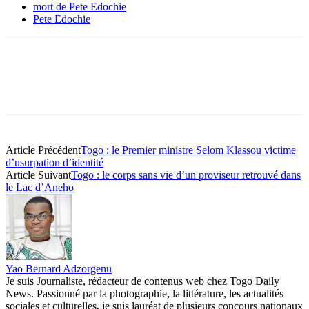
mort de Pete Edochie
Pete Edochie
Article Précédent
Togo : le Premier ministre Selom Klassou victime
d’usurpation d’identité
Article Suivant
Togo : le corps sans vie d’un proviseur retrouvé dans
le Lac d’Aneho
Yao Bernard Adzorgenu
Je suis Journaliste, rédacteur de contenus web chez Togo Daily
News. Passionné par la photographie, la littérature, les actualités
sociales et culturelles, je suis lauréat de plusieurs concours nationaux