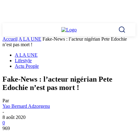
Accueil
A LA UNE
Fake-News : l’acteur nigérian Pete Edochie
n’est pas mort !
A LA UNE
Lifestyle
Actu People
Fake-News : l’acteur nigérian Pete
Edochie n’est pas mort !
Par
Yao Bernard Adzorgenu
-
8 août 2020
0
969