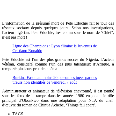
L’information de la présumé mort de Pete Edochie fait le tour des
réseaux sociaux depuis quelques jours. Selon nos investigations,
l’acteur nigérian, Pete Edochie, très connu sous le nom de ‘Chief’,
n’est pas mort !
Ligue des Champions : Lyon élimine la Juventus de
Cristiano Ronaldo
Pete Edochie est l’un des plus grands succès du Nigeria. L’acteur
vétéran, considéré comme l’un des plus talentueux d’Afrique, a
remporté plusieurs prix de cinéma.
Burkina Faso : au moins 20 personnes tuées par des
tireurs non identifiés ce vendredi 7 août
Administrateur et animateur de télévision chevronné, il est tombé
sous les feux de la rampe dans les années 1980 en jouant le rôle
principal d’Okonkwo dans une adaptation pour NTA du chef-
d’œuvre du roman de Chinua Achebe, ‘Things fall apart’.
TAGS