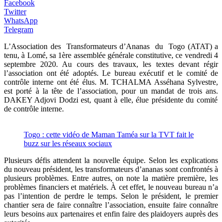
Facebook
Twitter
WhatsApp
Telegram
L’Association des Transformateurs d’Ananas du
Togo
(
ATAT
)
a
tenu, à Lomé, sa 1ère assemblée générale constitutive, ce vendredi 4
septembre 2020.
Au cours des travaux, les textes devant régir
l’association ont été adoptés.
Le bureau exécutif et le comité de
contrôle interne ont été élus.
M.
TCHALMA
Asséhana
Sylvestre,
est porté à la tête de l’association, pour un mandat de trois ans.
DAKEY
Adjovi
Dodzi
est, quant à elle, élue présidente du comité
de contrôle interne.
Togo : cette vidéo de Maman Taméa sur la TVT fait le
buzz sur les réseaux sociaux
Plusieurs défis attendent la nouvelle équipe.
Selon les explications
du nouveau président, les transformateurs d’ananas sont confrontés à
plusieurs problèmes.
Entre autres, on note la matière première, les
problèmes financiers et matériels.
À cet effet, le nouveau bureau n’a
pas l’intention de perdre le temps.
Selon le président, le premier
chantier sera de faire connaître l’association, ensuite faire connaître
leurs besoins aux partenaires et enfin faire des plaidoyers auprès des