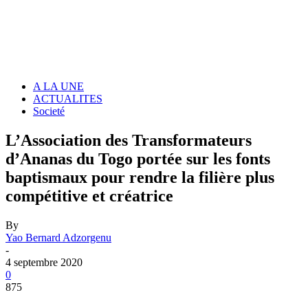
A LA UNE
ACTUALITES
Societé
L’Association des Transformateurs
d’Ananas du Togo portée sur les fonts
baptismaux pour rendre la filière plus
compétitive et créatrice
By
Yao Bernard Adzorgenu
-
4 septembre 2020
0
875