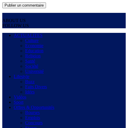
ABOUT US
FOLLOW US
ACTUALITES
Culture
Economie
Education
Religion
Santé
Société
Université
Lifestyle
Buzz
Faits Divers
Idées
Vidéos
Sport
Offres & Opportunités
Bourses
Emplois
Concours
Stages