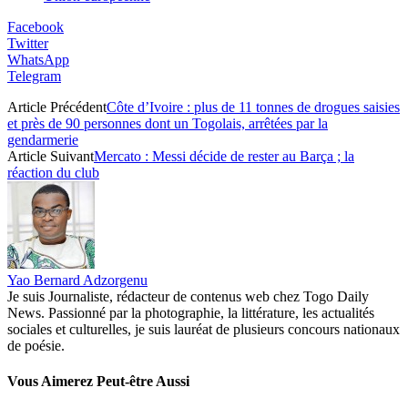
Facebook
Twitter
WhatsApp
Telegram
Article Précédent
Côte d’Ivoire : plus de 11 tonnes de drogues saisies
et près de 90 personnes dont un Togolais, arrêtées par la
gendarmerie
Article Suivant
Mercato : Messi décide de rester au Barça ; la
réaction du club
Yao Bernard Adzorgenu
Je suis Journaliste, rédacteur de contenus web chez Togo Daily
News. Passionné par la photographie, la littérature, les actualités
sociales et culturelles, je suis lauréat de plusieurs concours nationaux
de poésie.
Vous Aimerez Peut-être Aussi