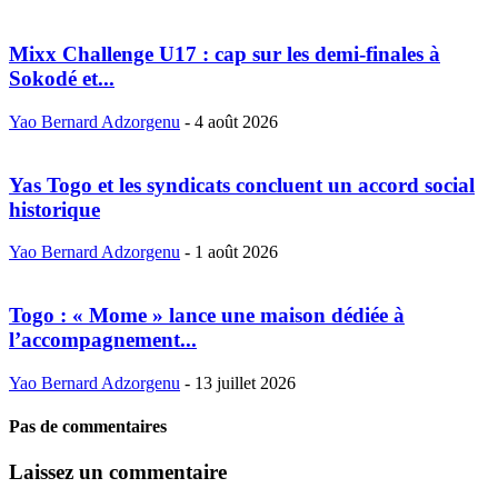
Mixx Challenge U17 : cap sur les demi-finales à
Sokodé et...
Yao Bernard Adzorgenu
-
4 août 2026
Yas Togo et les syndicats concluent un accord social
historique
Yao Bernard Adzorgenu
-
1 août 2026
Togo : « Mome » lance une maison dédiée à
l’accompagnement...
Yao Bernard Adzorgenu
-
13 juillet 2026
Pas de commentaires
Laissez un commentaire