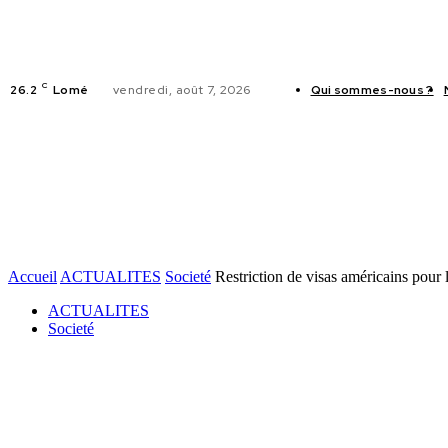
C
26.2
Lomé
vendredi, août 7, 2026
Qui sommes-nous ?
ACTUALITES
Accueil
ACTUALITES
Societé
Restriction de visas américains pour l
ACTUALITES
Societé