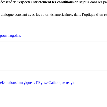
nécessité de
respecter strictement les conditions de séjour
dans les pa
un dialogue constant avec les autorités américaines, dans l’optique d’un r
s pour Togolais
lébrations liturgiques : l’Eglise Catholique réagit