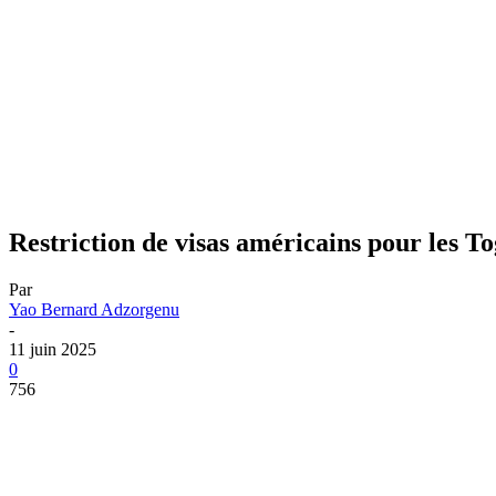
Restriction de visas américains pour les Tog
Par
Yao Bernard Adzorgenu
-
11 juin 2025
0
756