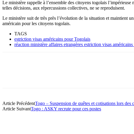
Le ministère rappelle à l’ensemble des citoyens togolais l’impérieuse 
telles décisions, aux répercussions collectives, ne se reproduisent.
Le ministère suit de très près l’évolution de la situation et maintient 
américain pour les citoyens togolais.
TAGS
estriction visas américains pour Togolais
réaction ministère affaires etrangères estriction visas américain
Article Précédent
Togo – Suspension de quêtes et cotisations lors des cé
Article Suivant
Togo : ASKY recrute pour ces postes