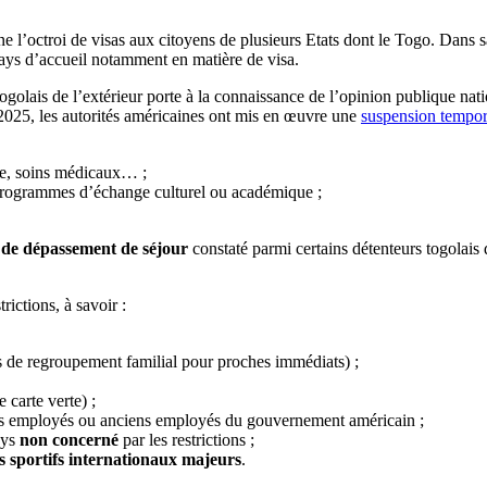
e l’octroi de visas aux citoyens de plusieurs Etats dont le Togo. Dans sa 
 pays d’accueil notamment en matière de visa.
Togolais de l’extérieur porte à la connaissance de l’opinion publique nati
2025, les autorités américaines ont mis en œuvre une
suspension tempor
me, soins médicaux… ;
, programmes d’échange culturel ou académique ;
 de dépassement de séjour
constaté parmi certains détenteurs togolais 
ictions, à savoir :
s de regroupement familial pour proches immédiats) ;
 carte verte) ;
s employés ou anciens employés du gouvernement américain ;
ays
non concerné
par les restrictions ;
s sportifs internationaux majeurs
.