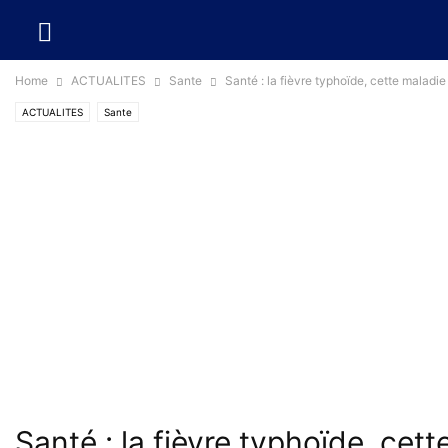
Home
ACTUALITES
Sante
Santé : la fièvre typhoïde, cette maladie
ACTUALITES
Sante
Santé : la fièvre typhoïde, cett