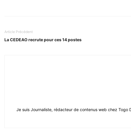
Article Précédent
La CEDEAO recrute pour ces 14 postes
Je suis Journaliste, rédacteur de contenus web chez Togo Dail