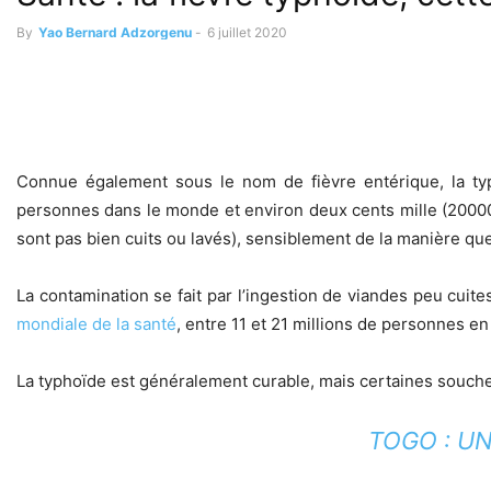
By
Yao Bernard Adzorgenu
-
6 juillet 2020
Connue également sous le nom de fièvre entérique, la typ
personnes dans le monde et environ deux cents mille (200000
sont pas bien cuits ou lavés), sensiblement de la manière que
La contamination se fait par l’ingestion de viandes peu cuite
mondiale de la santé
, entre 11 et 21 millions de personnes e
La typhoïde est généralement curable, mais certaines souche
TOGO : U