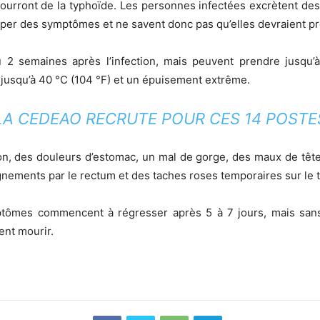
rront de la typhoïde. Les personnes infectées excrètent des ba
er des symptômes et ne savent donc pas qu’elles devraient pre
2 semaines après l’infection, mais peuvent prendre jusqu’
 jusqu’à 40 °C (104 °F) et un épuisement extrême.
LA CEDEAO RECRUTE POUR CES 14 POSTE
ion, des douleurs d’estomac, un mal de gorge, des maux de tête
ignements par le rectum et des taches roses temporaires sur le tr
ymptômes commencent à régresser après 5 à 7 jours, mais sans 
ent mourir.