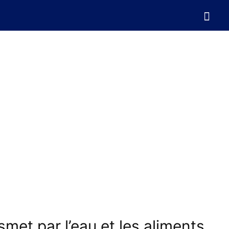
smet par l’eau et les aliments