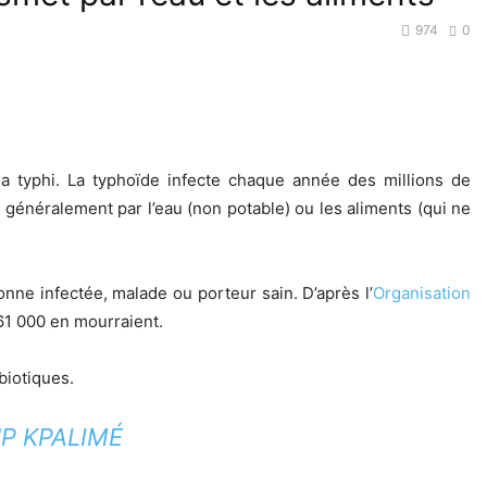
974
0
a typhi. La typhoïde infecte chaque année des millions de
généralement par l’eau (non potable) ou les aliments (qui ne
onne infectée, malade ou porteur sain. D’après l’
Organisation
161 000 en mourraient.
biotiques.
P KPALIMÉ