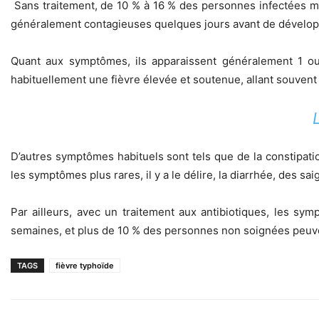
Sans traitement, de 10 % à 16 % des personnes infectées mou
généralement contagieuses quelques jours avant de développ
Quant aux symptômes, ils apparaissent généralement 1 ou 
habituellement une fièvre élevée et soutenue, allant souvent
D’autres symptômes habituels sont tels que de la constipat
les symptômes plus rares, il y a le délire, la diarrhée, des sa
Par ailleurs, avec un traitement aux antibiotiques, les s
semaines, et plus de 10 % des personnes non soignées peuv
TAGS
fièvre typhoïde