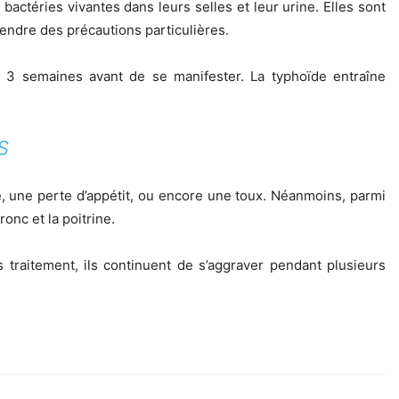
ctéries vivantes dans leurs selles et leur urine. Elles sont
ndre des précautions particulières.
à 3 semaines avant de se manifester. La typhoïde entraîne
S
, une perte d’appétit, ou encore une toux. Néanmoins, parmi
onc et la poitrine.
traitement, ils continuent de s’aggraver pendant plusieurs