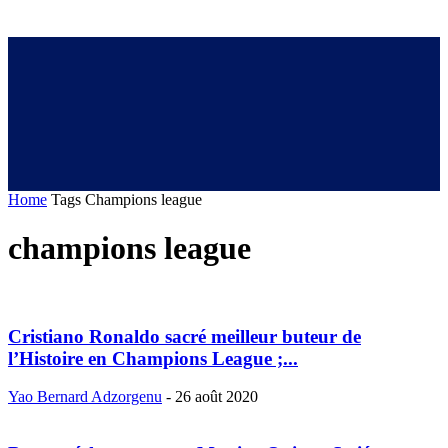
Home
Tags
Champions league
champions league
Cristiano Ronaldo sacré meilleur buteur de
l’Histoire en Champions League ;...
Yao Bernard Adzorgenu
-
26 août 2020