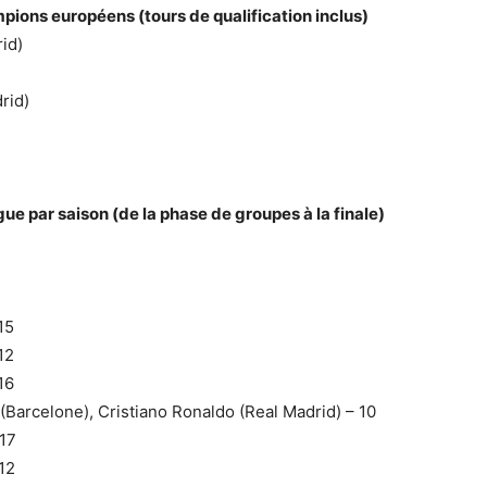
ions européens (tours de qualification inclus)
id)
rid)
 par saison (de la phase de groupes à la finale)
15
12
16
(Barcelone), Cristiano Ronaldo (Real Madrid) – 10
 17
12