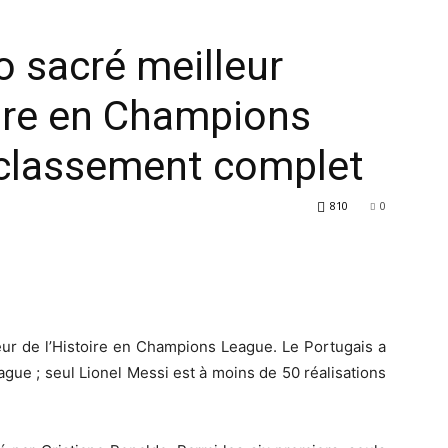
o sacré meilleur
oire en Champions
e classement complet
810
0
eur de l’Histoire en Champions League. Le Portugais a
gue ; seul Lionel Messi est à moins de 50 réalisations