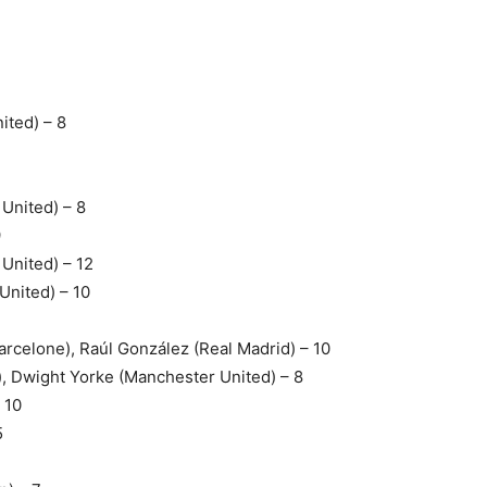
ited) – 8
United) – 8
9
United) – 12
United) – 10
Barcelone), Raúl González (Real Madrid) – 10
, Dwight Yorke (Manchester United) – 8
 10
5