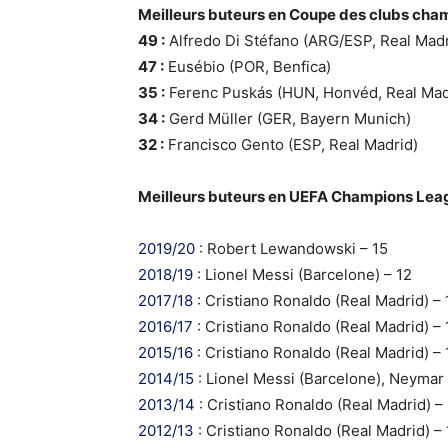
Meilleurs buteurs en Coupe des clubs champ
49 :
Alfredo Di Stéfano (ARG/ESP, Real Madr
47 :
Eusébio (POR, Benfica)
35 :
Ferenc Puskás (HUN, Honvéd, Real Mad
34 :
Gerd Müller (GER, Bayern Munich)
32 :
Francisco Gento (ESP, Real Madrid)
Meilleurs buteurs en UEFA Champions League
2019/20
: Robert Lewandowski – 15
2018/19
: Lionel Messi (Barcelone) – 12
2017/18
: Cristiano Ronaldo (Real Madrid) – 
2016/17
: Cristiano Ronaldo (Real Madrid) – 
2015/16
: Cristiano Ronaldo (Real Madrid) – 
2014/15
: Lionel Messi (Barcelone), Neymar 
2013/14
: Cristiano Ronaldo (Real Madrid) –
2012/13
: Cristiano Ronaldo (Real Madrid) – 