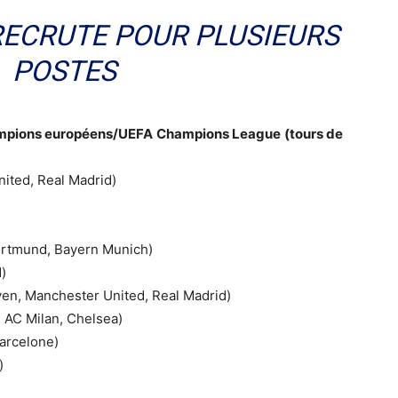
 RECRUTE POUR PLUSIEURS
POSTES
ampions européens/UEFA Champions League (tours de
ited, Real Madrid)
ortmund, Bayern Munich)
)
en, Manchester United, Real Madrid)
 AC Milan, Chelsea)
arcelone)
)