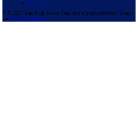
Togo Stars
© © 2025 Togo Daily News. Tous les droits sont réserves. / Conçu
par
Warketing Studio