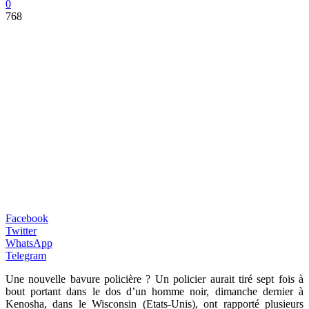
0
768
Facebook
Twitter
WhatsApp
Telegram
Une nouvelle bavure policière ? Un policier aurait tiré sept fois à
bout portant dans le dos d’un homme noir, dimanche dernier à
Kenosha, dans le Wisconsin (Etats-Unis), ont rapporté plusieurs