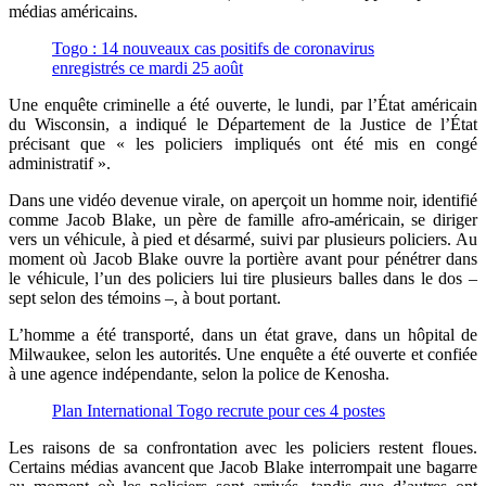
médias américains.
Togo : 14 nouveaux cas positifs de coronavirus
enregistrés ce mardi 25 août
Une enquête criminelle a été ouverte, le lundi, par l’État américain
du Wisconsin, a indiqué le Département de la Justice de l’État
précisant que « les policiers impliqués ont été mis en congé
administratif ».
Dans une vidéo devenue virale, on aperçoit un homme noir, identifié
comme Jacob Blake, un père de famille afro-américain, se diriger
vers un véhicule, à pied et désarmé, suivi par plusieurs policiers. Au
moment où Jacob Blake ouvre la portière avant pour pénétrer dans
le véhicule, l’un des policiers lui tire plusieurs balles dans le dos –
sept selon des témoins –, à bout portant.
L’homme a été transporté, dans un état grave, dans un hôpital de
Milwaukee, selon les autorités. Une enquête a été ouverte et confiée
à une agence indépendante, selon la police de Kenosha.
Plan International Togo recrute pour ces 4 postes
Les raisons de sa confrontation avec les policiers restent floues.
Certains médias avancent que Jacob Blake interrompait une bagarre