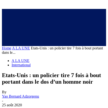
Home
A LA UNE
Etats-Unis : un policier tire 7 fois à bout portant
dans le...
A LA UNE
International
Etats-Unis : un policier tire 7 fois à bout
portant dans le dos d’un homme noir
By
Yao Bernard Adzorgenu
-
25 août 2020