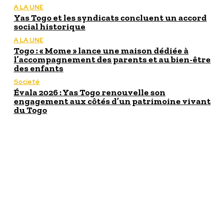
A LA UNE
Yas Togo et les syndicats concluent un accord
social historique
A LA UNE
Togo : « Mome » lance une maison dédiée à
l’accompagnement des parents et au bien-être
des enfants
Societé
Évala 2026 : Yas Togo renouvelle son
engagement aux côtés d’un patrimoine vivant
du Togo