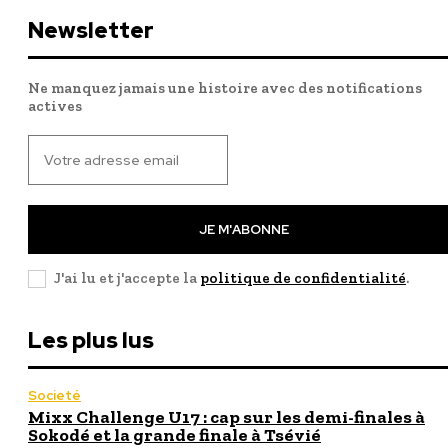
Newsletter
Ne manquez jamais une histoire avec des notifications
actives
JE M'ABONNE
J'ai lu et j'accepte la
politique de confidentialité
.
Les plus lus
Societé
Mixx Challenge U17 : cap sur les demi-finales à
Sokodé et la grande finale à Tsévié