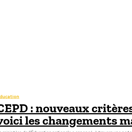
ducation
CEPD : nouveaux critères
voici les changements m