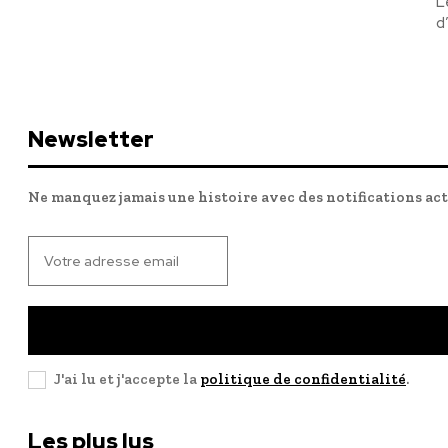
L
d
Newsletter
Ne manquez jamais une histoire avec des notifications ac
J'ai lu et j'accepte la
politique de confidentialité
.
Les plus lus