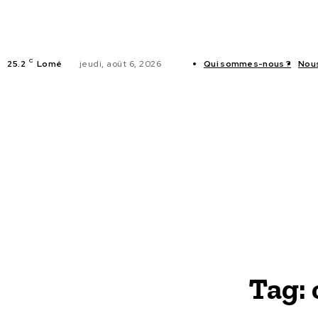
C
25.2
Lomé
jeudi, août 6, 2026
Qui sommes-nous ?
Nou
ACTUALITES
Tag: