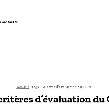
s Contacter
LIFESTYLE
VIDÉOS
SPORT
OFFRES & OPPORTUNITÉS
Accueil
Tags
Critères d’évaluation du CEPD
critères d’évaluation d