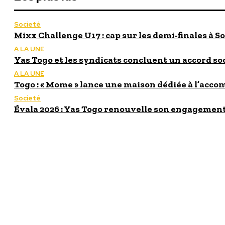
Societé
Mixx Challenge U17 : cap sur les demi-finales à So
A LA UNE
Yas Togo et les syndicats concluent un accord so
A LA UNE
Togo : « Mome » lance une maison dédiée à l’acc
Societé
Évala 2026 : Yas Togo renouvelle son engagement