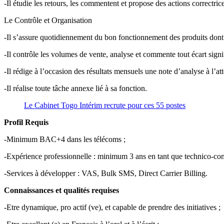
-Il étudie les retours, les commentent et propose des actions correctrices
Le Contrôle et Organisation
-Il s’assure quotidiennement du bon fonctionnement des produits dont i
-Il contrôle les volumes de vente, analyse et commente tout écart signif
-Il rédige à l’occasion des résultats mensuels une note d’analyse à l’a
-Il réalise toute tâche annexe lié à sa fonction.
Le Cabinet Togo Intérim recrute pour ces 55 postes
Profil Requis
-Minimum BAC+4 dans les télécoms ;
-Expérience professionnelle : minimum 3 ans en tant que technico-co
-Services à développer : VAS, Bulk SMS, Direct Carrier Billing.
Connaissances et qualités requises
-Etre dynamique, pro actif (ve), et capable de prendre des initiatives ;