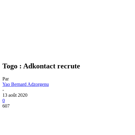
Togo : Adkontact recrute
Par
Yao Bernard Adzorgenu
-
13 août 2020
0
607