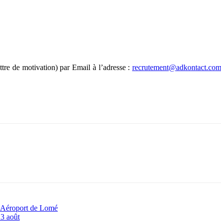
ttre de motivation) par Email à l’adresse :
recrutement@adkontact.co
 l’Aéroport de Lomé
13 août