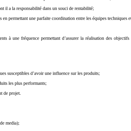
 il a la responsabilité dans un souci de rentabilité;
s en permettant une parfaite coordination entre les équipes techniques e
ients à une fréquence permettant d’assurer la réalisation des objectif
ues susceptibles d’avoir une influence sur les produits;
duits les plus performants;
t de projet.
 de media);