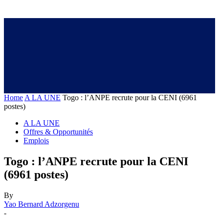
Home
A LA UNE
Togo : l’ANPE recrute pour la CENI (6961
postes)
A LA UNE
Offres & Opportunités
Emplois
Togo : l’ANPE recrute pour la CENI
(6961 postes)
By
Yao Bernard Adzorgenu
-