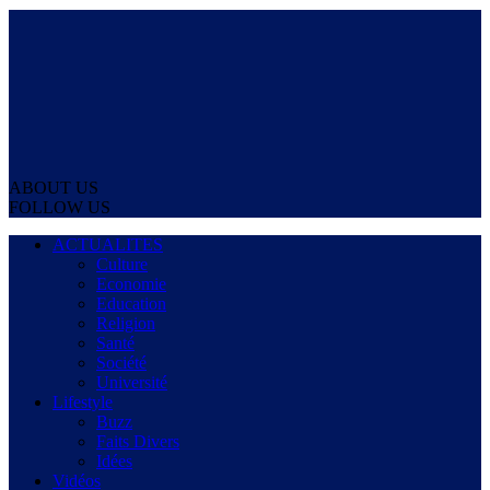
ABOUT US
FOLLOW US
ACTUALITES
Culture
Economie
Education
Religion
Santé
Société
Université
Lifestyle
Buzz
Faits Divers
Idées
Vidéos