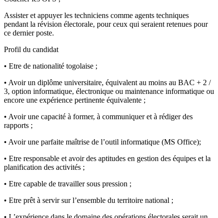
Assister et appuyer les techniciens comme agents techniques
pendant la révision électorale, pour ceux qui seraient retenues pour
ce dernier poste.
Profil du candidat
• Etre de nationalité togolaise ;
• Avoir un diplôme universitaire, équivalent au moins au BAC + 2 /
3, option informatique, électronique ou maintenance informatique ou
encore une expérience pertinente équivalente ;
• Avoir une capacité à former, à communiquer et à rédiger des
rapports ;
• Avoir une parfaite maîtrise de l’outil informatique (MS Office);
• Etre responsable et avoir des aptitudes en gestion des équipes et la
planification des activités ;
• Etre capable de travailler sous pression ;
• Etre prêt à servir sur l’ensemble du territoire national ;
• L’expérience dans le domaine des opérations électorales serait un