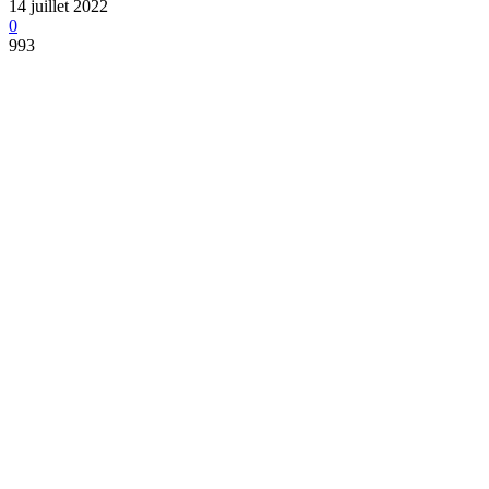
14 juillet 2022
0
993