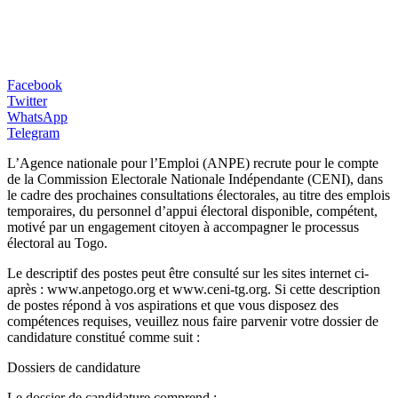
Facebook
Twitter
WhatsApp
Telegram
L’Agence nationale pour l’Emploi (ANPE) recrute pour le compte
de la Commission Electorale Nationale Indépendante (CENI), dans
le cadre des prochaines consultations électorales, au titre des emplois
temporaires, du personnel d’appui électoral disponible, compétent,
motivé par un engagement citoyen à accompagner le processus
électoral au Togo.
Le descriptif des postes peut être consulté sur les sites internet ci-
après : www.anpetogo.org et www.ceni-tg.org. Si cette description
de postes répond à vos aspirations et que vous disposez des
compétences requises, veuillez nous faire parvenir votre dossier de
candidature constitué comme suit :
Dossiers de candidature
Le dossier de candidature comprend :