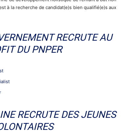
 est à la recherche de candidat(e)s bien qualifié(e)s aux
UVERNEMENT RECRUTE AU
FIT DU PNPER
st
alist
r
AINE RECRUTE DES JEUNES
OLONTAIRES