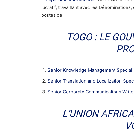
lucratif, travaillant avec les Dénominations,
postes de :
TOGO : LE GO
PRO
Senior Knowledge Management Speciali
Senior Translation and Localization Speci
Senior Corporate Communications Write
L’UNION AFRIC
V