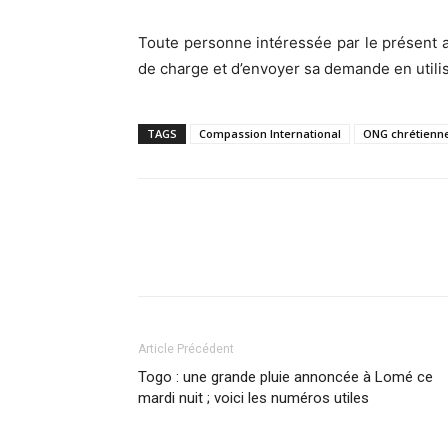
Toute personne intéressée par le présent
de charge et d’envoyer sa demande en utilis
TAGS
Compassion International
ONG chrétienne
Article Précédent
Togo : une grande pluie annoncée à Lomé ce
mardi nuit ; voici les numéros utiles