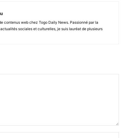
nu
r de contenus web chez Togo Daily News. Passionné par la
 actualités sociales et culturelles, je suis lauréat de plusieurs