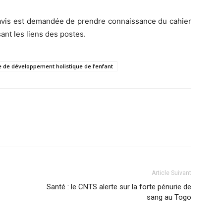
 avis est demandée de prendre connaissance du cahier
ant les liens des postes.
 de développement holistique de l’enfant
Article Suivant
Santé : le CNTS alerte sur la forte pénurie de
sang au Togo