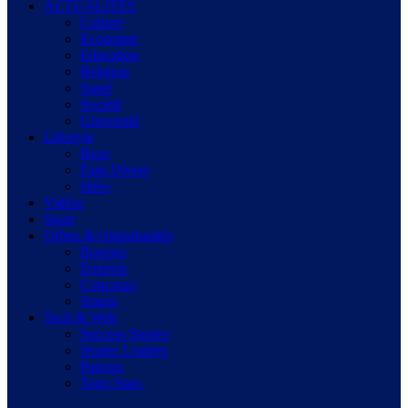
ACTUALITES
Culture
Economie
Education
Religion
Santé
Société
Université
Lifestyle
Buzz
Faits Divers
Idées
Vidéos
Sport
Offres & Opportunités
Bourses
Emplois
Concours
Stages
Tech & Web
Success Stories
Jeunes Leaders
Patrons
Togo Stars