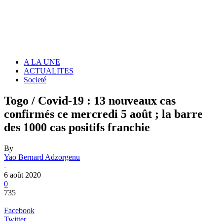
A LA UNE
ACTUALITES
Societé
Togo / Covid-19 : 13 nouveaux cas
confirmés ce mercredi 5 août ; la barre
des 1000 cas positifs franchie
By
Yao Bernard Adzorgenu
-
6 août 2020
0
735
Facebook
Twitter