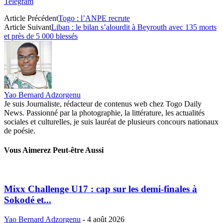
Telegram
Article Précédent
Togo : l’ANPE recrute
Article Suivant
Liban : le bilan s’alourdit à Beyrouth avec 135 morts
et près de 5 000 blessés
Yao Bernard Adzorgenu
Je suis Journaliste, rédacteur de contenus web chez Togo Daily
News. Passionné par la photographie, la littérature, les actualités
sociales et culturelles, je suis lauréat de plusieurs concours nationaux
de poésie.
Vous Aimerez Peut-être Aussi
Mixx Challenge U17 : cap sur les demi-finales à
Sokodé et...
Yao Bernard Adzorgenu
-
4 août 2026