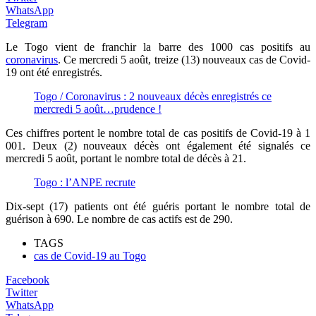
WhatsApp
Telegram
Le Togo vient de franchir la barre des 1000 cas positifs au
coronavirus
. Ce mercredi 5 août, treize (13) nouveaux cas de Covid-
19 ont été enregistrés.
Togo / Coronavirus : 2 nouveaux décès enregistrés ce
mercredi 5 août…prudence !
Ces chiffres portent le nombre total de cas positifs de Covid-19 à 1
001. Deux (2) nouveaux décès ont également été signalés ce
mercredi 5 août, portant le nombre total de décès à 21.
Togo : l’ANPE recrute
Dix-sept (17) patients ont été guéris portant le nombre total de
guérison à 690. Le nombre de cas actifs est de 290.
TAGS
cas de Covid-19 au Togo
Facebook
Twitter
WhatsApp