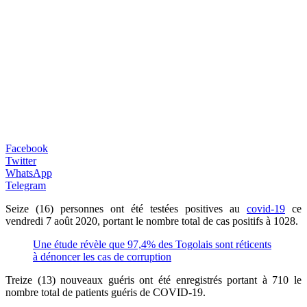
Facebook
Twitter
WhatsApp
Telegram
Seize (16) personnes ont été testées positives au
covid-19
ce
vendredi 7 août 2020, portant le nombre total de cas positifs à 1028.
Une étude révèle que 97,4% des Togolais sont réticents
à dénoncer les cas de corruption
Treize (13) nouveaux guéris ont été enregistrés portant à 710 le
nombre total de patients guéris de COVID-19.