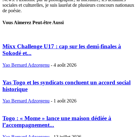
sociales et culturelles, je suis lauréat de plusieurs concours nationaux
de poésie.
Vous Aimerez Peut-être Aussi
Mixx Challenge U17 : cap sur les demi-finales à
Sokodé et...
Yao Bernard Adzorgenu
-
4 août 2026
Yas Togo et les syndicats concluent un accord social
historique
Yao Bernard Adzorgenu
-
1 août 2026
Togo : « Mome » lance une maison dédiée à
l’accompagnement...
Yao Bernard Adzorgenu
-
13 juillet 2026