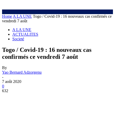
Home
A LA UNE
Togo / Covid-19 : 16 nouveaux cas confirmés ce
vendredi 7 août
A LA UNE
ACTUALITES
Societé
Togo / Covid-19 : 16 nouveaux cas
confirmés ce vendredi 7 août
By
Yao Bernard Adzorgenu
-
7 août 2020
0
632