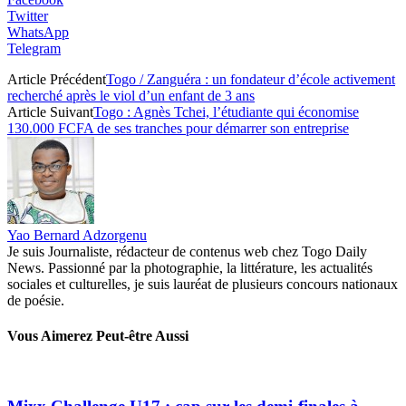
Twitter
WhatsApp
Telegram
Article Précédent
Togo / Zanguéra : un fondateur d’école activement
recherché après le viol d’un enfant de 3 ans
Article Suivant
Togo : Agnès Tchei, l’étudiante qui économise
130.000 FCFA de ses tranches pour démarrer son entreprise
Yao Bernard Adzorgenu
Je suis Journaliste, rédacteur de contenus web chez Togo Daily
News. Passionné par la photographie, la littérature, les actualités
sociales et culturelles, je suis lauréat de plusieurs concours nationaux
de poésie.
Vous Aimerez Peut-être Aussi