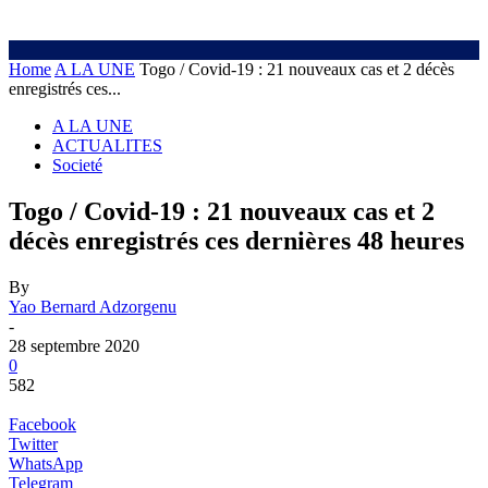
Home
A LA UNE
Togo / Covid-19 : 21 nouveaux cas et 2 décès
enregistrés ces...
A LA UNE
ACTUALITES
Societé
Togo / Covid-19 : 21 nouveaux cas et 2
décès enregistrés ces dernières 48 heures
By
Yao Bernard Adzorgenu
-
28 septembre 2020
0
582
Facebook
Twitter
WhatsApp
Telegram