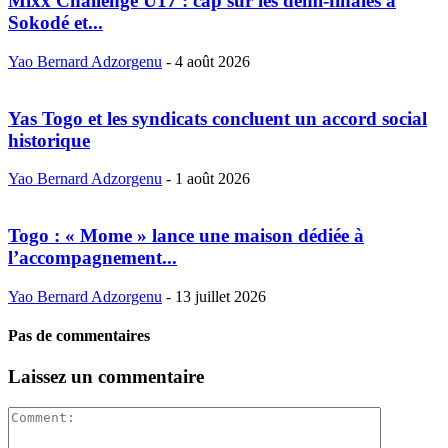
Mixx Challenge U17 : cap sur les demi-finales à
Sokodé et...
Yao Bernard Adzorgenu
-
4 août 2026
Yas Togo et les syndicats concluent un accord social
historique
Yao Bernard Adzorgenu
-
1 août 2026
Togo : « Mome » lance une maison dédiée à
l’accompagnement...
Yao Bernard Adzorgenu
-
13 juillet 2026
Pas de commentaires
Laissez un commentaire