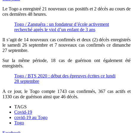
Le Togo a enregistré 21 nouveaux cas positifs et 2 décès au cours de
ces dernières 48 heures.
Togo / Zanguéra : un fondateur d’école activement
recherché après le viol d’un enfant de 3 ans
Il s’agit de 14 nouveaux cas confirmés et deux (2) décès enregistrés
le samedi 26 septembre et 7 nouveaux cas confirmés ce dimanche
27 septembre.
Sur la même période, 18 cas de guérison ont également été
enregistrés.
Togo / BTS 2020 : début des épreuves écrites ce lundi
28 septembre
A ce jour, le Togo compte 1743 cas confirmés, 367 cas actifs et
1330 cas de guérison ainsi que 46 décès.
TAGS
Covid-19
covid-19 au Togo
Togo
Facebook