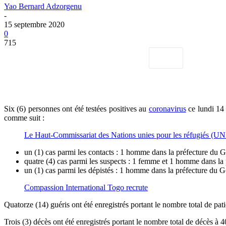
Yao Bernard Adzorgenu
-
15 septembre 2020
0
715
Six (6) personnes ont été testées positives au
coronavirus
ce lundi 14 
comme suit :
Le Haut-Commissariat des Nations unies pour les réfugiés (U
un (1) cas parmi les contacts : 1 homme dans la préfecture du G
quatre (4) cas parmi les suspects : 1 femme et 1 homme dans la 
un (1) cas parmi les dépistés : 1 homme dans la préfecture du G
Compassion International Togo recrute
Quatorze (14) guéris ont été enregistrés portant le nombre total de p
Trois (3) décès ont été enregistrés portant le nombre total de décès à 