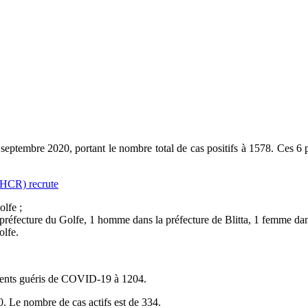
septembre 2020, portant le nombre total de cas positifs à 1578. Ces 6 p
NHCR) recrute
olfe ;
préfecture du Golfe, 1 homme dans la préfecture de Blitta, 1 femme dan
olfe.
atients guéris de COVID-19 à 1204.
40. Le nombre de cas actifs est de 334.