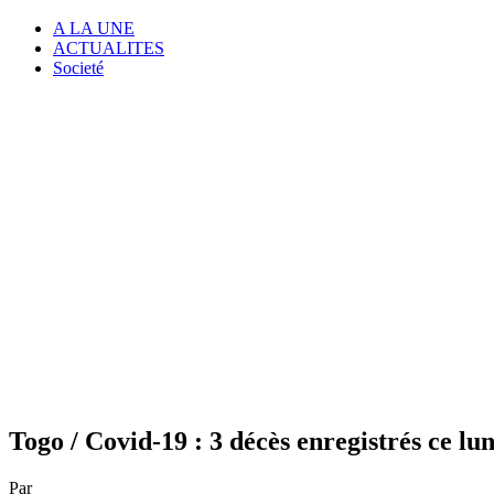
A LA UNE
ACTUALITES
Societé
Togo / Covid-19 : 3 décès enregistrés ce l
Par