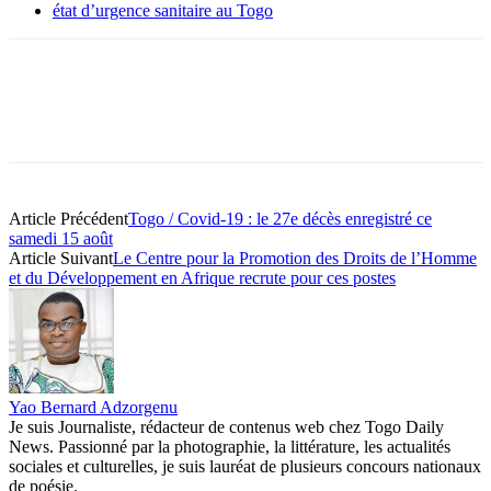
état d’urgence sanitaire au Togo
Article Précédent
Togo / Covid-19 : le 27e décès enregistré ce
samedi 15 août
Article Suivant
Le Centre pour la Promotion des Droits de l’Homme
et du Développement en Afrique recrute pour ces postes
Yao Bernard Adzorgenu
Je suis Journaliste, rédacteur de contenus web chez Togo Daily
News. Passionné par la photographie, la littérature, les actualités
sociales et culturelles, je suis lauréat de plusieurs concours nationaux
de poésie.