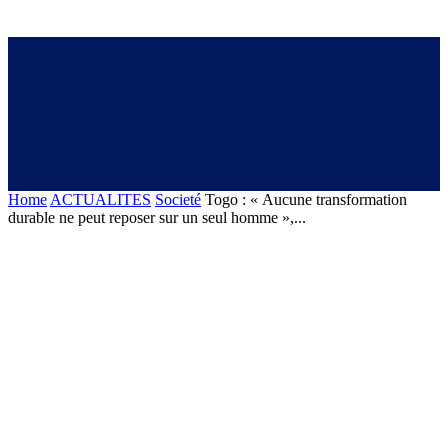
Home
ACTUALITES
Societé
Togo : « Aucune transformation
durable ne peut reposer sur un seul homme »,...