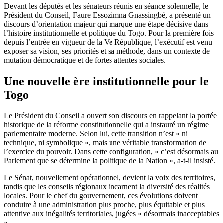
Devant les députés et les sénateurs réunis en séance solennelle, le
Président du Conseil, Faure Essozimna Gnassingbé, a présenté un
discours d’orientation majeur qui marque une étape décisive dans
l’histoire institutionnelle et politique du Togo. Pour la première fois
depuis l’entrée en vigueur de la Ve République, l’exécutif est venu
exposer sa vision, ses priorités et sa méthode, dans un contexte de
mutation démocratique et de fortes attentes sociales.
Une nouvelle ère institutionnelle pour le
Togo
Le Président du Conseil a ouvert son discours en rappelant la portée
historique de la réforme constitutionnelle qui a instauré un régime
parlementaire moderne. Selon lui, cette transition n’est « ni
technique, ni symbolique », mais une véritable transformation de
l’exercice du pouvoir. Dans cette configuration, « c’est désormais au
Parlement que se détermine la politique de la Nation », a-t-il insisté.
Le Sénat, nouvellement opérationnel, devient la voix des territoires,
tandis que les conseils régionaux incarnent la diversité des réalités
locales. Pour le chef du gouvernement, ces évolutions doivent
conduire à une administration plus proche, plus équitable et plus
attentive aux inégalités territoriales, jugées « désormais inacceptables
».