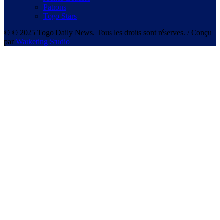
Patrons
Togo Stars
© © 2025 Togo Daily News. Tous les droits sont réserves. / Conçu
par
Warketing Studio