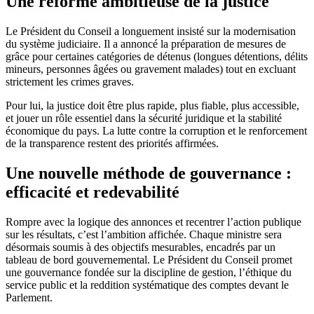
Une réforme ambitieuse de la justice
Le Président du Conseil a longuement insisté sur la modernisation
du système judiciaire. Il a annoncé la préparation de mesures de
grâce pour certaines catégories de détenus (longues détentions, délits
mineurs, personnes âgées ou gravement malades) tout en excluant
strictement les crimes graves.
Pour lui, la justice doit être plus rapide, plus fiable, plus accessible,
et jouer un rôle essentiel dans la sécurité juridique et la stabilité
économique du pays. La lutte contre la corruption et le renforcement
de la transparence restent des priorités affirmées.
Une nouvelle méthode de gouvernance :
efficacité et redevabilité
Rompre avec la logique des annonces et recentrer l’action publique
sur les résultats, c’est l’ambition affichée. Chaque ministre sera
désormais soumis à des objectifs mesurables, encadrés par un
tableau de bord gouvernemental. Le Président du Conseil promet
une gouvernance fondée sur la discipline de gestion, l’éthique du
service public et la reddition systématique des comptes devant le
Parlement.