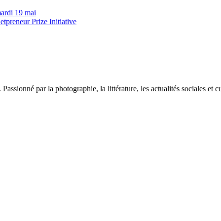
mardi 19 mai
tpreneur Prize Initiative
sionné par la photographie, la littérature, les actualités sociales et cu