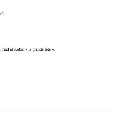
rée.
 l’aïd al-Kebir, « la grande fête ».