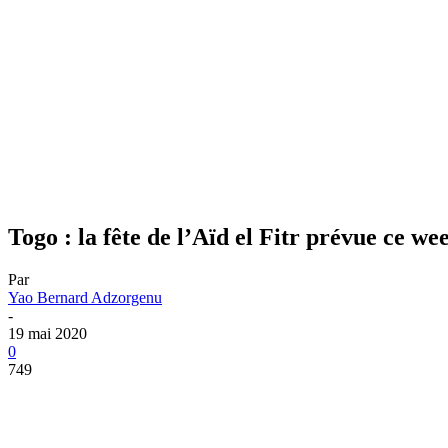
Togo : la fête de l’Aïd el Fitr prévue ce we
Par
Yao Bernard Adzorgenu
-
19 mai 2020
0
749