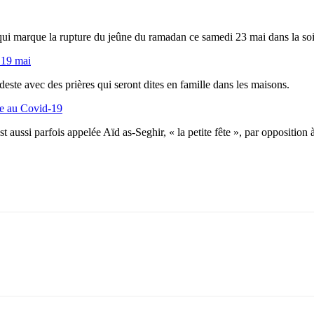
 qui marque la rupture du jeûne du ramadan ce samedi 23 mai dans la soi
 19 mai
deste avec des prières qui seront dites en famille dans les maisons.
ve au Covid-19
st aussi parfois appelée Aïd as-Seghir, « la petite fête », par opposition à