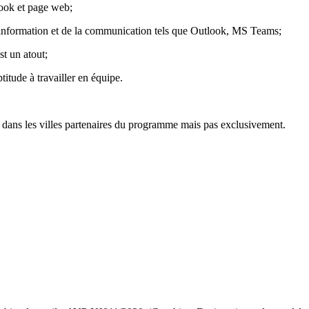
ook et page web;
l’information et de la communication tels que Outlook, MS Teams;
st un atout;
ptitude à travailler en équipe.
 dans les villes partenaires du programme mais pas exclusivement.