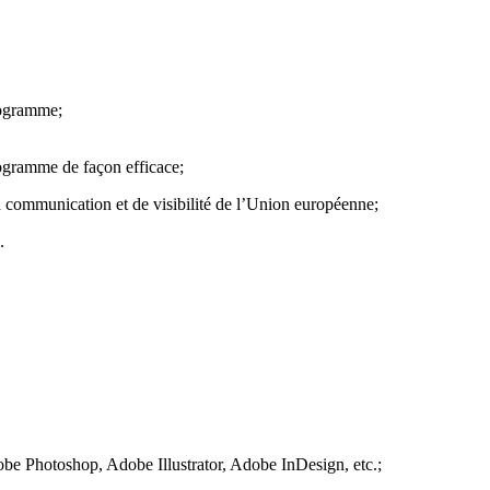
rogramme;
rogramme de façon efficace;
la communication et de visibilité de l’Union européenne;
.
e Photoshop, Adobe Illustrator, Adobe InDesign, etc.;