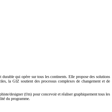
durable qui opère sur tous les continents. Elle propose des solutions
ciles, la GIZ soutient des processus complexes de changement et de
ste/designer (f/m) pour concevoir et réaliser graphiquement tous les
ilité du programme.