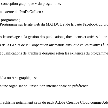
 et conception graphique » du programme.
ion externe du ProDeGoL en :
du programme ;
du Programme sur le site web du MATDCL et de la page Facebook du p
 le stockage et la gestion des publications, documents et articles du p
n de la GIZ et de la Coopération allemande ainsi que celles relatives à 
 et qualifications de graphiste designer selon les exigences du programme
dia ou Arts graphiques;
 une organisation / institution internationale de préférence
de graphisme notamment ceux du pack Adobe Creative Cloud comme Adob