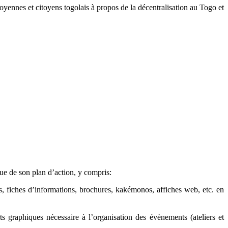
yennes et citoyens togolais à propos de la décentralisation au Togo et
ue de son plan d’action, y compris:
rs, fiches d’informations, brochures, kakémonos, affiches web, etc. en
s graphiques nécessaire à l’organisation des évènements (ateliers et