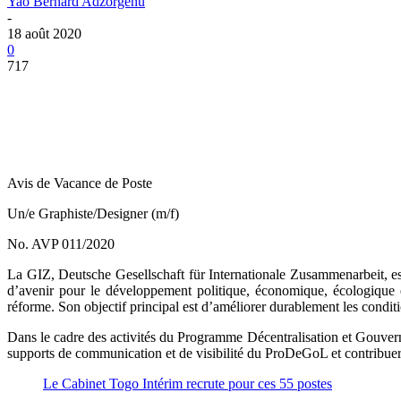
Yao Bernard Adzorgenu
-
18 août 2020
0
717
Avis de Vacance de Poste
Un/e Graphiste/Designer (m/f)
No. AVP 011/2020
La GIZ, Deutsche Gesellschaft für Internationale Zusammenarbeit, est
d’avenir pour le développement politique, économique, écologique 
réforme. Son objectif principal est d’améliorer durablement les condit
Dans le cadre des activités du Programme Décentralisation et Gouver
supports de communication et de visibilité du ProDeGoL et contribuer 
Le Cabinet Togo Intérim recrute pour ces 55 postes