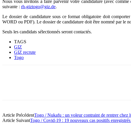
Nous vous invitons à faire parvenir votre candidature (avec comme
suivante :
rh-giztogo@giz.de
.
Le dossier de candidature sous ce format obligatoire doit comporter
WORD ou PDF). Le dossier de candidature doit être nommé par le nom 
Seuls les candidats sélectionnés seront contactés.
TAGS
GIZ
GIZ recrute
Togo
Article Précédent
Togo / Nukafu : un voleur contraint de rentrer chez 
Article Suivant
Togo / Covid-19 : 19 nouveaux cas positifs enregistrés