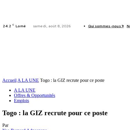
C
24.2
Lomé
samedi, août 8, 2026
Qui sommes-nous ?
N
ACTUALITES
Accueil
A LA UNE
Togo : la GIZ recrute pour ce poste
A LA UNE
Offres & Opportunités
Emplois
Togo : la GIZ recrute pour ce poste
Par