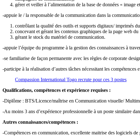
gérer et veiller à l’alimentation de la base de données « image
-appuie le / la responsable de la communication dans la communicat
contrôlant la qualité des outils et supports digitaux/ imprimés 
concevant et gérant les contenus graphiques de la page web 
gérant le stock du matériel de communication.
-appuie l’équipe du programme à la gestion des connaissances à travers
-se familiarise de façon permanente avec les règles de corporate desig
-participe à la réalisation d’autres tâches nécessitant les compétences
Compassion International Togo recrute pour ces 3 postes
Qualifications, compétences et expérience requises :
-Diplôme : BTS/Licence/maîtrise en Communication visuelle/ Multimé
-Au moins 3 ans d’expérience professionnelle à un poste similaire dans
Autres connaissances/compétences :
-Compétences en communication, excellente maitrise des logiciels 