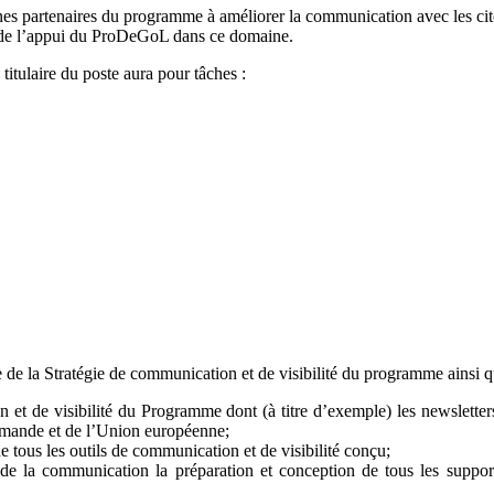
es partenaires du programme à améliorer la communication avec les cito
ts de l’appui du ProDeGoL dans ce domaine.
titulaire du poste aura pour tâches :
 de la Stratégie de communication et de visibilité du programme ainsi q
n et de visibilité du Programme dont (à titre d’exemple) les newslette
lemande et de l’Union européenne;
de tous les outils de communication et de visibilité conçu;
 de la communication la préparation et conception de tous les support