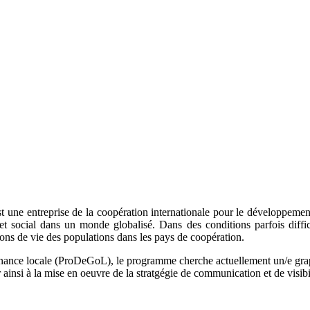
 une entreprise de la coopération internationale pour le développement 
et social dans un monde globalisé. Dans des conditions parfois diffi
ions de vie des populations dans les pays de coopération.
nance locale (ProDeGoL), le programme cherche actuellement un/e graphi
ainsi à la mise en oeuvre de la stratgégie de communication et de visib