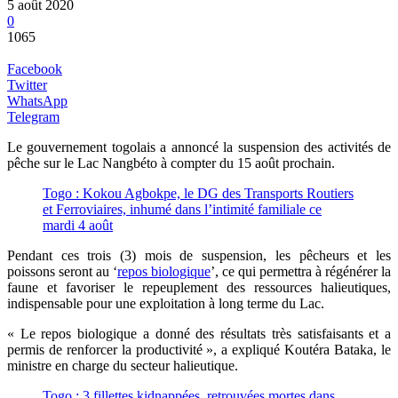
5 août 2020
0
1065
Facebook
Twitter
WhatsApp
Telegram
Le gouvernement togolais a annoncé la suspension des activités de
pêche sur le Lac Nangbéto à compter du 15 août prochain.
Togo : Kokou Agbokpe, le DG des Transports Routiers
et Ferroviaires, inhumé dans l’intimité familiale ce
mardi 4 août
Pendant ces trois (3) mois de suspension, les pêcheurs et les
poissons seront au ‘
repos biologique
’, ce qui permettra à régénérer la
faune et favoriser le repeuplement des ressources halieutiques,
indispensable pour une exploitation à long terme du Lac.
« Le repos biologique a donné des résultats très satisfaisants et a
permis de renforcer la productivité », a expliqué Koutéra Bataka, le
ministre en charge du secteur halieutique.
Togo : 3 fillettes kidnappées, retrouvées mortes dans