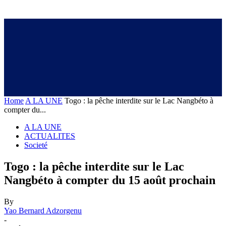
Home
A LA UNE
Togo : la pêche interdite sur le Lac Nangbéto à
compter du...
A LA UNE
ACTUALITES
Societé
Togo : la pêche interdite sur le Lac
Nangbéto à compter du 15 août prochain
By
Yao Bernard Adzorgenu
-