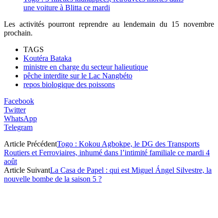
une voiture à Blitta ce mardi
Les activités pourront reprendre au lendemain du 15 novembre
prochain.
TAGS
Koutéra Bataka
ministre en charge du secteur halieutique
pêche interdite sur le Lac Nangbéto
repos biologique des poissons
Facebook
Twitter
WhatsApp
Telegram
Article Précédent
Togo : Kokou Agbokpe, le DG des Transports
Routiers et Ferroviaires, inhumé dans l’intimité familiale ce mardi 4
août
Article Suivant
La Casa de Papel : qui est Miguel Ángel Silvestre, la
nouvelle bombe de la saison 5 ?