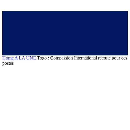
Home
A LA UNE
Togo : Compassion International recrute pour ces
postes