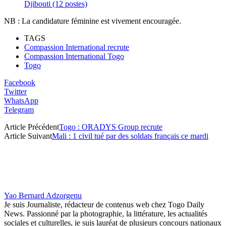
Djibouti (12 postes)
NB : La candidature féminine est vivement encouragée.
TAGS
Compassion International recrute
Compassion International Togo
Togo
Facebook
Twitter
WhatsApp
Telegram
Article Précédent
Togo : ORADYS Group recrute
Article Suivant
Mali : 1 civil tué par des soldats français ce mardi
Yao Bernard Adzorgenu
Je suis Journaliste, rédacteur de contenus web chez Togo Daily
News. Passionné par la photographie, la littérature, les actualités
sociales et culturelles, je suis lauréat de plusieurs concours nationaux