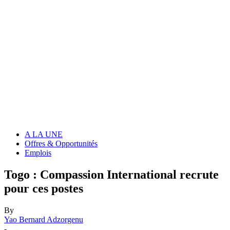
A LA UNE
Offres & Opportunités
Emplois
Togo : Compassion International recrute
pour ces postes
By
Yao Bernard Adzorgenu
-