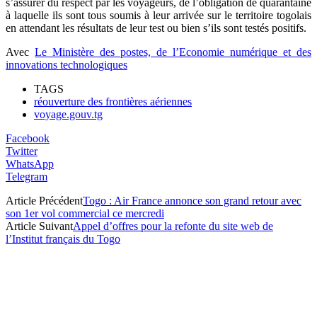
s’assurer du respect par les voyageurs, de l’obligation de quarantaine
à laquelle ils sont tous soumis à leur arrivée sur le territoire togolais
en attendant les résultats de leur test ou bien s’ils sont testés positifs.
Avec
Le Ministère des postes, de l’Economie numérique et des
innovations technologiques
TAGS
réouverture des frontières aériennes
voyage.gouv.tg
Facebook
Twitter
WhatsApp
Telegram
Article Précédent
Togo : Air France annonce son grand retour avec
son 1er vol commercial ce mercredi
Article Suivant
Appel d’offres pour la refonte du site web de
l’Institut français du Togo