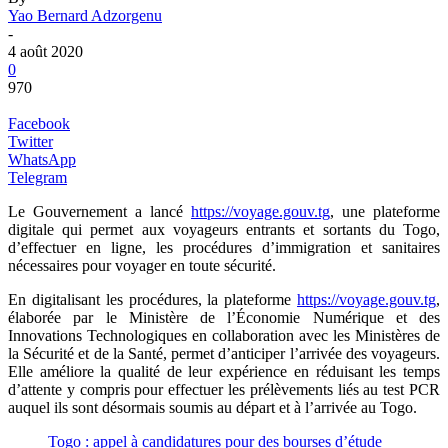
Yao Bernard Adzorgenu
-
4 août 2020
0
970
Facebook
Twitter
WhatsApp
Telegram
Le Gouvernement a lancé
https://voyage.gouv.tg
, une plateforme
digitale qui permet aux voyageurs entrants et sortants du Togo,
d’effectuer en ligne, les procédures d’immigration et sanitaires
nécessaires pour voyager en toute sécurité.
En digitalisant les procédures, la plateforme
https://voyage.gouv.tg
,
élaborée par le Ministère de l’Économie Numérique et des
Innovations Technologiques en collaboration avec les Ministères de
la Sécurité et de la Santé, permet d’anticiper l’arrivée des voyageurs.
Elle améliore la qualité de leur expérience en réduisant les temps
d’attente y compris pour effectuer les prélèvements liés au test PCR
auquel ils sont désormais soumis au départ et à l’arrivée au Togo.
Togo : appel à candidatures pour des bourses d’étude