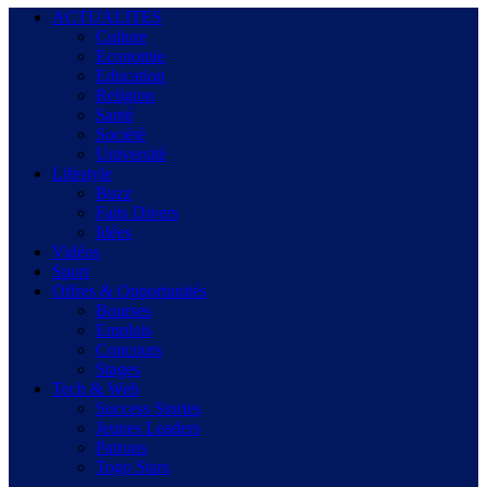
ACTUALITES
Culture
Economie
Education
Religion
Santé
Société
Université
Lifestyle
Buzz
Faits Divers
Idées
Vidéos
Sport
Offres & Opportunités
Bourses
Emplois
Concours
Stages
Tech & Web
Success Stories
Jeunes Leaders
Patrons
Togo Stars