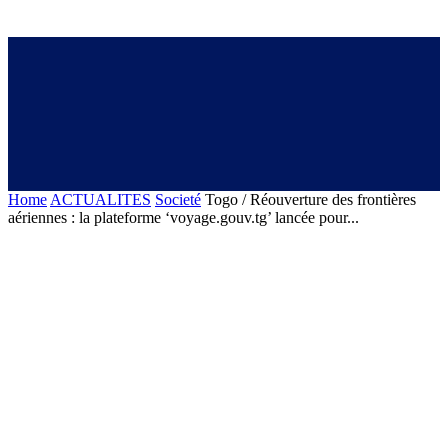
Home
ACTUALITES
Societé
Togo / Réouverture des frontières
aériennes : la plateforme ‘voyage.gouv.tg’ lancée pour...