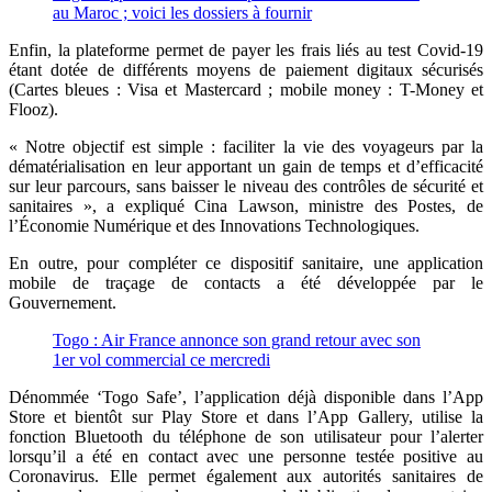
au Maroc ; voici les dossiers à fournir
Enfin, la plateforme permet de payer les frais liés au test Covid-19
étant dotée de différents moyens de paiement digitaux sécurisés
(Cartes bleues : Visa et Mastercard ; mobile money : T-Money et
Flooz).
« Notre objectif est simple : faciliter la vie des voyageurs par la
dématérialisation en leur apportant un gain de temps et d’efficacité
sur leur parcours, sans baisser le niveau des contrôles de sécurité et
sanitaires », a expliqué Cina Lawson, ministre des Postes, de
l’Économie Numérique et des Innovations Technologiques.
En outre, pour compléter ce dispositif sanitaire, une application
mobile de traçage de contacts a été développée par le
Gouvernement.
Togo : Air France annonce son grand retour avec son
1er vol commercial ce mercredi
Dénommée ‘Togo Safe’, l’application déjà disponible dans l’App
Store et bientôt sur Play Store et dans l’App Gallery, utilise la
fonction Bluetooth du téléphone de son utilisateur pour l’alerter
lorsqu’il a été en contact avec une personne testée positive au
Coronavirus. Elle permet également aux autorités sanitaires de