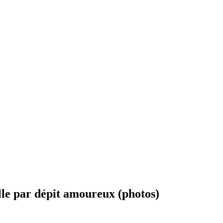
TECH & WEB
lle par dépit amoureux (photos)