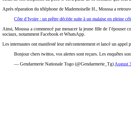
Après réparation du téléphone de Mademoiselle H., Moussa a retrouvé de
Côte d’Ivoire : un prêtre décède suite à un malaise en pleine cé
Ainsi, Moussa a commencé par menacer la jeune fille de l’épouser com
sociaux, notamment Facebook et WhatsApp.
Les internautes ont manifesté leur mécontentement et lancé un appel p
Bonjour chers twittos, vos alertes sont reçues. Les enquêtes son
— Gendarmerie Nationale Togo (@Gendarmerie_Tg)
August 