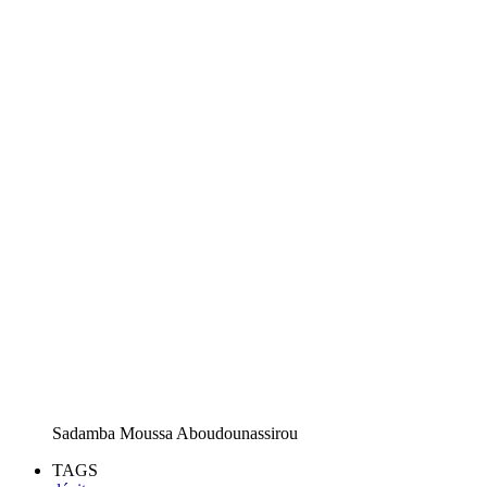
Sadamba Moussa Aboudounassirou
TAGS