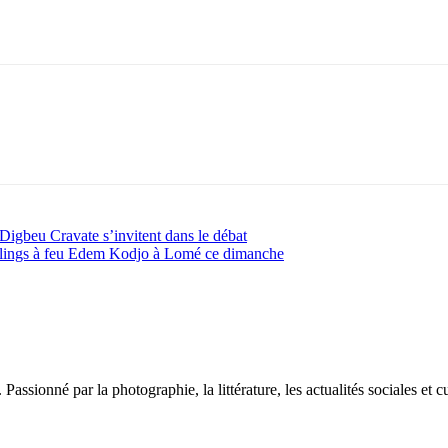
 Digbeu Cravate s’invitent dans le débat
wlings à feu Edem Kodjo à Lomé ce dimanche
sionné par la photographie, la littérature, les actualités sociales et cu