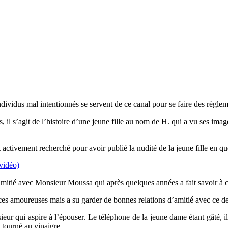
ndividus mal intentionnés se servent de ce canal pour se faire des règl
s, il s’agit de l’histoire d’une jeune fille au nom de H. qui a vu ses 
t activement recherché pour avoir publié la nudité de la jeune fille en qu
vidéo)
 d’amitié avec Monsieur Moussa qui après quelques années a fait savoir à c
ces amoureuses mais a su garder de bonnes relations d’amitié avec ce de
eur qui aspire à l’épouser. Le téléphone de la jeune dame étant gâté, il
 tourné au vinaigre.