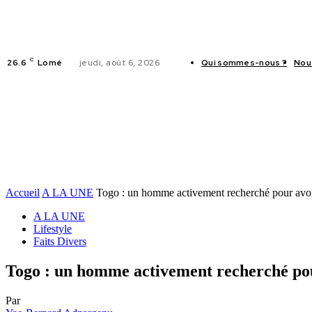
C
26.6
Lomé
jeudi, août 6, 2026
Qui sommes-nous ?
Nou
ACTUALITES
Accueil
A LA UNE
Togo : un homme activement recherché pour avoir
A LA UNE
Lifestyle
Faits Divers
Togo : un homme activement recherché pour
Par