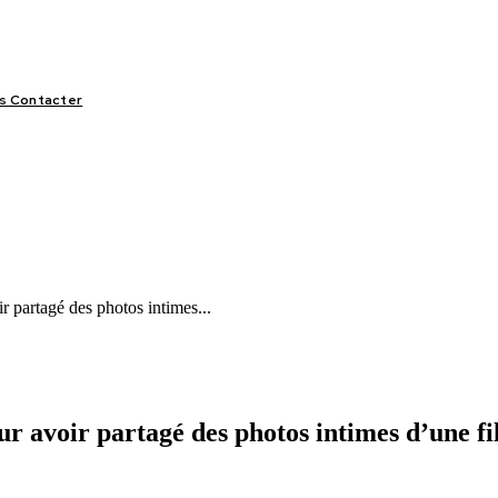
s Contacter
LIFESTYLE
VIDÉOS
SPORT
OFFRES & OPPORTUNITÉS
 partagé des photos intimes...
 avoir partagé des photos intimes d’une fi