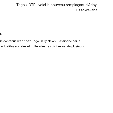
Togo / OTR : voici le nouveau remplaçant d’Adoyi
Essowavana
nu
r de contenus web chez Togo Daily News. Passionné par la
 actualités sociales et culturelles, je suis lauréat de plusieurs