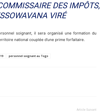
 COMMISSAIRE DES IMPÔTS,
ESSOWAVANA VIRÉ
ersonnel soignant, il sera organisé une formation du
rritoire national couplée d’une prime forfaitaire.
-19
personnel soignant au Togo
Article Suivant