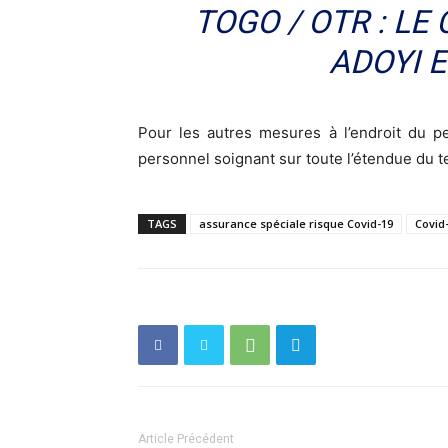
TOGO / OTR : LE
ADOYI 
Pour les autres mesures à l’endroit du p
personnel soignant sur toute l’étendue du te
TAGS
assurance spéciale risque Covid-19
Covid
Article Précédent