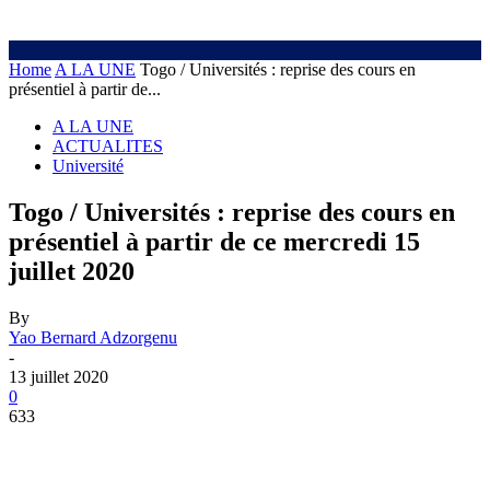
Home
A LA UNE
Togo / Universités : reprise des cours en
présentiel à partir de...
A LA UNE
ACTUALITES
Université
Togo / Universités : reprise des cours en
présentiel à partir de ce mercredi 15
juillet 2020
By
Yao Bernard Adzorgenu
-
13 juillet 2020
0
633