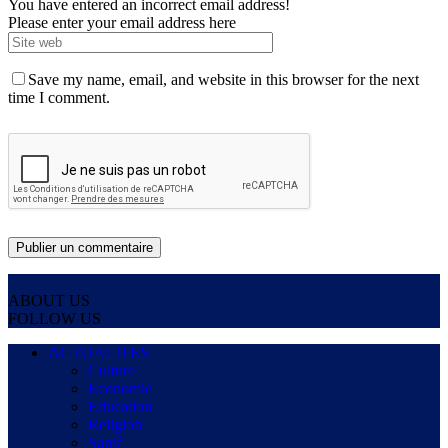
You have entered an incorrect email address!
Please enter your email address here
Save my name, email, and website in this browser for the next
time I comment.
ABOUT US
FOLLOW US
ACTUALITES
Culture
Economie
Education
Religion
Santé