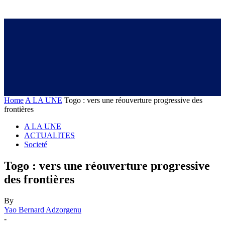
Home
A LA UNE
Togo : vers une réouverture progressive des
frontières
A LA UNE
ACTUALITES
Societé
Togo : vers une réouverture progressive
des frontières
By
Yao Bernard Adzorgenu
-