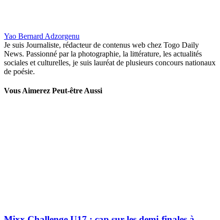
Yao Bernard Adzorgenu
Je suis Journaliste, rédacteur de contenus web chez Togo Daily
News. Passionné par la photographie, la littérature, les actualités
sociales et culturelles, je suis lauréat de plusieurs concours nationaux
de poésie.
Vous Aimerez Peut-être Aussi
Mixx Challenge U17 : cap sur les demi-finales à