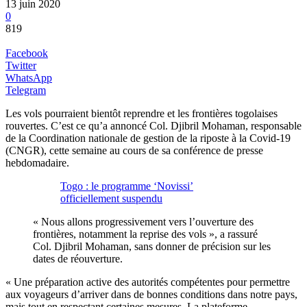
13 juin 2020
0
819
Facebook
Twitter
WhatsApp
Telegram
Les vols pourraient bientôt reprendre et les frontières togolaises
rouvertes. C’est ce qu’a annoncé Col. Djibril Mohaman, responsable
de la Coordination nationale de gestion de la riposte à la Covid-19
(CNGR), cette semaine au cours de sa conférence de presse
hebdomadaire.
Togo : le programme ‘Novissi’
officiellement suspendu
« Nous allons progressivement vers l’ouverture des
frontières, notamment la reprise des vols », a rassuré
Col. Djibril Mohaman, sans donner de précision sur les
dates de réouverture.
« Une préparation active des autorités compétentes pour permettre
aux voyageurs d’arriver dans de bonnes conditions dans notre pays,
mais tout en respectant certaines mesures. La plateforme