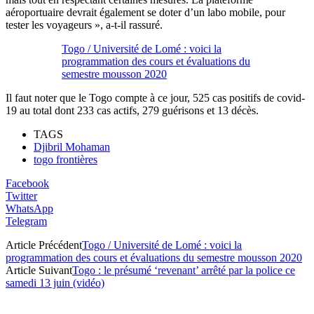
aéroportuaire devrait également se doter d’un labo mobile, pour
tester les voyageurs », a-t-il rassuré.
Togo / Université de Lomé : voici la
programmation des cours et évaluations du
semestre mousson 2020
Il faut noter que le Togo compte à ce jour, 525 cas positifs de covid-
19 au total dont 233 cas actifs, 279 guérisons et 13 décès.
TAGS
Djibril Mohaman
togo frontières
Facebook
Twitter
WhatsApp
Telegram
Article Précédent
Togo / Université de Lomé : voici la
programmation des cours et évaluations du semestre mousson 2020
Article Suivant
Togo : le présumé ‘revenant’ arrêté par la police ce
samedi 13 juin (vidéo)