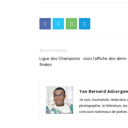
Article Précédent
Ligue des Champions : voici l’affiche des demi-
finales
Yao Bernard Adzorge
Je suis Journaliste, rédacteu
photographie, la littérature, les
concours nationaux de poésie.