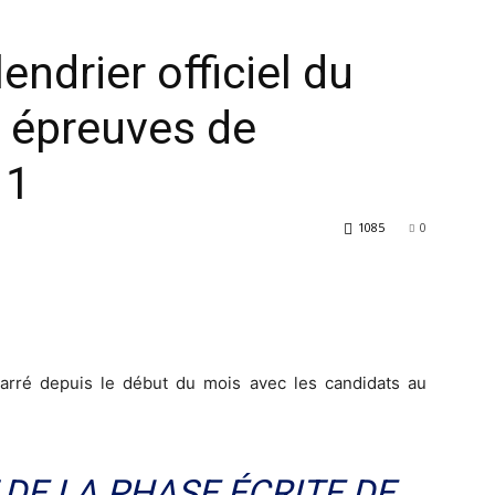
lendrier officiel du
 épreuves de
 1
1085
0
rré depuis le début du mois avec les candidats au
 DE LA PHASE ÉCRITE DE