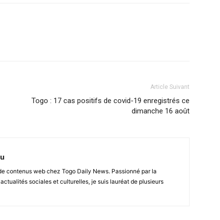
Article Suivant
Togo : 17 cas positifs de covid-19 enregistrés ce
dimanche 16 août
nu
r de contenus web chez Togo Daily News. Passionné par la
 actualités sociales et culturelles, je suis lauréat de plusieurs