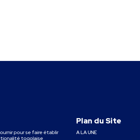
Plan du Site
fournir pour se faire établir
A LA UNE
ationalité togolaise