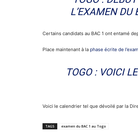
L’EXAMEN DU 
Certains candidats au BAC 1 ont entamé dep
Place maintenant à la
phase écrite de l’exa
TOGO : VOICI L
Voici le calendrier tel que dévoilé par la D
TAGS
examen du BAC 1 au Togo