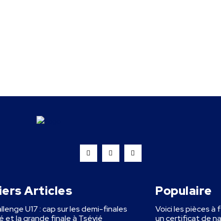
ers Articles
Populaire
llenge U17 : cap sur les demi-finales
Voici les pièces à 
 et la grande finale à Tsévié
un certificat de n