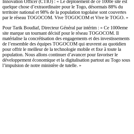
Innovation Officer (CTIO) : « Le déploiement de ce 1000e site est
quelque chose d’extraordinaire pour le Togo, désormais 88% du
territoire national et 98% de la population togolaise sont couvertes
par le réseau TOGOCOM. Vive TOGOCOM et Vive le TOGO. »
Pour Tarik Boudiaf, Directeur Général par intérim : « Ce 1000eme
site marque un tournant décisif pour le réseau TOGOCOM. Il
matérialise la concrétisation des engagements et des investissements
de l’ensemble des équipes TOGOCOM qui œuvrent au quotidien
pour offrir le meilleur de la technologie mobile et fixe à toute la
population. Nous allons continuer d’avancer pour favoriser le
développement économique et la digitalisation partout au Togo sous
l’impulsion de notre ministère de tutelle. »