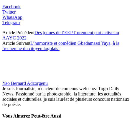
Facebook
Twitter
WhatsApp
Telegram
Article Précédent
Des jeunes de l’EEPT prennent part active au
AAYC 2022
Article Suivant
L’humoriste et comédien Gbadamassi Yaya, à la
‘recherche du citoyen togolais’
Yao Bernard Adzorgenu
Je suis Journaliste, rédacteur de contenus web chez Togo Daily
News. Passionné par la photographie, la littérature, les actualités
sociales et culturelles, je suis lauréat de plusieurs concours nationaux
de poésie.
Vous Aimerez Peut-être Aussi