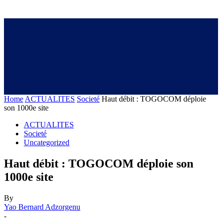
Home
ACTUALITES
Societé
Haut débit : TOGOCOM déploie
son 1000e site
ACTUALITES
Societé
Uncategorized
Haut débit : TOGOCOM déploie son
1000e site
By
Yao Bernard Adzorgenu
-