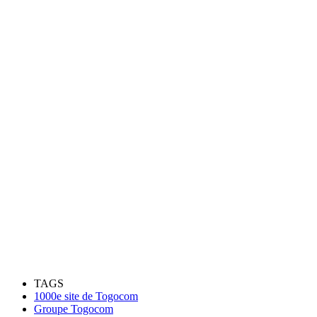
TAGS
1000e site de Togocom
Groupe Togocom