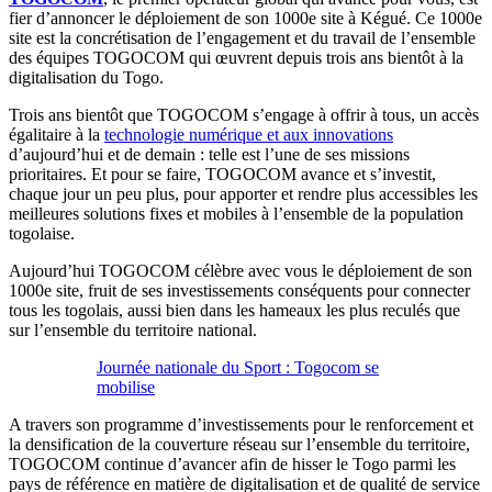
fier d’annoncer le déploiement de son 1000e site à Kégué. Ce 1000e
site est la concrétisation de l’engagement et du travail de l’ensemble
des équipes TOGOCOM qui œuvrent depuis trois ans bientôt à la
digitalisation du Togo.
Trois ans bientôt que TOGOCOM s’engage à offrir à tous, un accès
égalitaire à la
technologie numérique et aux innovations
d’aujourd’hui et de demain : telle est l’une de ses missions
prioritaires. Et pour se faire, TOGOCOM avance et s’investit,
chaque jour un peu plus, pour apporter et rendre plus accessibles les
meilleures solutions fixes et mobiles à l’ensemble de la population
togolaise.
Aujourd’hui TOGOCOM célèbre avec vous le déploiement de son
1000e site, fruit de ses investissements conséquents pour connecter
tous les togolais, aussi bien dans les hameaux les plus reculés que
sur l’ensemble du territoire national.
Journée nationale du Sport : Togocom se
mobilise
A travers son programme d’investissements pour le renforcement et
la densification de la couverture réseau sur l’ensemble du territoire,
TOGOCOM continue d’avancer afin de hisser le Togo parmi les
pays de référence en matière de digitalisation et de qualité de service