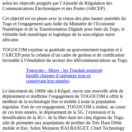
selon les objectifs assignés par l’Autorité de Régulation des
Communications Électroniques et des Postes (ARCEP) .
Cet objectif est en phase avec la vision des plus hautes autorités du
Togo et l’engagement sans faille du Ministère de l’Economie
Numérique et de la Transformation Digitale pour faire du Togo, le
véritable hub numérique et logistique de la sous-région ouest
africaine.
TOGOCOM exprime sa gratitude au gouvernement togolais et à
l’ARCEP pour la création d’un cadre de gestion et de certification
favorable à l’émulation du secteur des télécommunications au Togo.
Togocom – Moov : les Togolais pourront
bientôt changer d’opérateur tout en
conservant leur numéro
Le lancement du 1000e site à Kégué, ouvre une nouvelle série de
déploiement et réaffirme l’engagement de TOGOCOM à offrir le
meilleur de la technologie fixe et mobile à toute la population
togolaise. Fort de cet engagement, TOGOCOM a réalisé, au cours
de ces trois années, le déploiement de la 5G, l’extension et la
densification de la 4G+, de la fibre dans les cinq régions du Togo,
afin de permettre aux populations de profiter du Très Haut Débit
mobile et fixe. Selon Monsieur RAI BASGET, Chief Technology