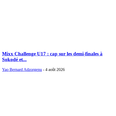
Mixx Challenge U17 : cap sur les demi-finales à
Sokodé et...
Yao Bernard Adzorgenu
-
4 août 2026