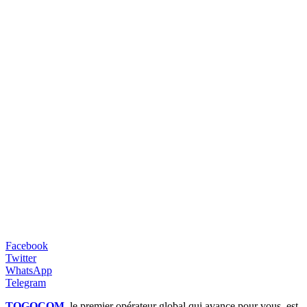
Facebook
Twitter
WhatsApp
Telegram
TOGOCOM
, le premier opérateur global qui avance pour vous, est