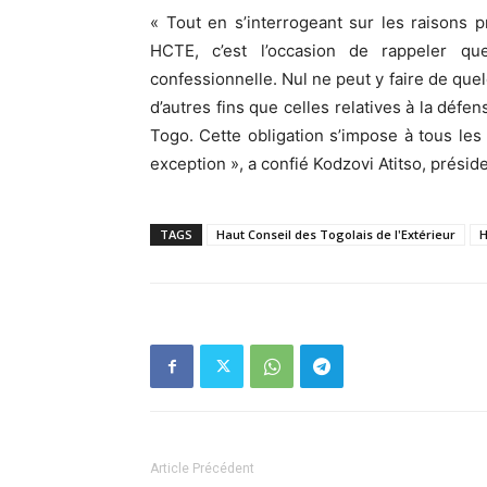
« Tout en s’interrogeant sur les raisons p
HCTE, c’est l’occasion de rappeler qu
confessionnelle. Nul ne peut y faire de quel
d’autres fins que celles relatives à la déf
Togo. Cette obligation s’impose à tous les
exception », a confié Kodzovi Atitso, prési
TAGS
Haut Conseil des Togolais de l'Extérieur
Article Précédent