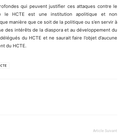
rofondes qui peuvent justifier ces attaques contre le
e le HCTE est une institution apolitique et non
que manière que ce soit de la politique ou s’en servir à
ense des intérêts de la diaspora et au développement du
 délégués du HCTE et ne saurait faire l’objet d’aucune
dent du HCTE.
HCTE
Article Suivant