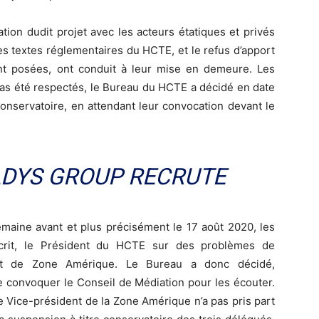
ation dudit projet avec les acteurs étatiques et privés
es textes réglementaires du HCTE, et le refus d’apport
nt posées, ont conduit à leur mise en demeure. Les
as été respectés, le Bureau du HCTE a décidé en date
onservatoire, en attendant leur convocation devant le
ADYS GROUP RECRUTE
semaine avant et plus précisément le 17 août 2020, les
écrit, le Président du HCTE sur des problèmes de
ent de Zone Amérique. Le Bureau a donc décidé,
 convoquer le Conseil de Médiation pour les écouter.
le Vice-président de la Zone Amérique n’a pas pris part