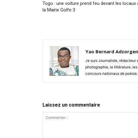
Togo : une voiture prend feu devant les locaux 
la Mairie Golfe 3
Yao Bernard Adzorge
Je suis Journaliste, rédacteu
photographie, la littérature, les
concours nationaux de poésie.
Laissez un commentaire