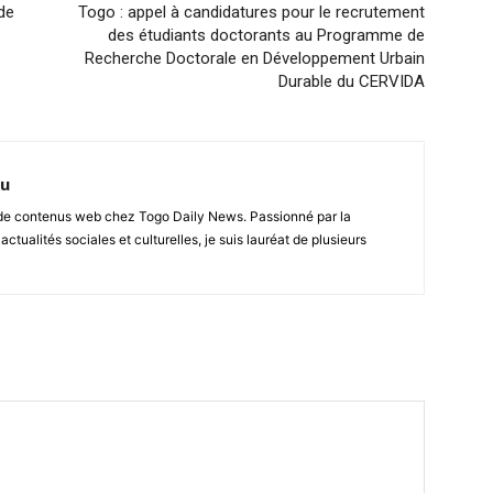
de
Togo : appel à candidatures pour le recrutement
des étudiants doctorants au Programme de
Recherche Doctorale en Développement Urbain
Durable du CERVIDA
nu
r de contenus web chez Togo Daily News. Passionné par la
 actualités sociales et culturelles, je suis lauréat de plusieurs