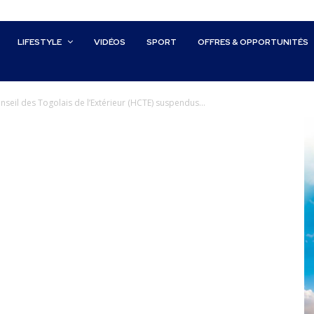
LIFESTYLE
VIDÉOS
SPORT
OFFRES & OPPORTUNITÉS
seil des Togolais de l’Extérieur (HCTE) suspendus...