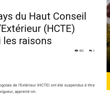
ays du Haut Conseil
’Extérieur (HCTE)
 les raisons
602
0
golais de l’Extérieur (HCTE) ont été suspendus à titre
vigueur, apprend-on.