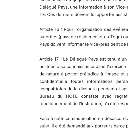
Délégué Pays, une information à son Vice-
TE. Ces derniers doivent lui apporter assis
Article 16 : Pour l’organisation des évén
autorités (pays de résidence et du Togo) ou 
Pays doivent informer le vice-président de 
Article 17 : Le Délégué Pays est tenu à un
portées à sa connaissance dans l’exercice d
de nature à porter préjudice à l’image et
confidentielle toutes informations per
compatriotes de la diaspora pendant et apr
Bureau du HCTE constate avec regret 
fonctionnement de l’Institution, n’a été res
Face à cette communication en désaccord av
sujet, il e été demandé aux porteurs de ce pr