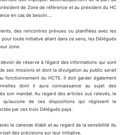
président de Zone de référence et au président du HC
tance en cas de besoin….
ements, des rencontres prévues ou planifiées avec les
pour toute initiative allant dans ce sens, les Délégués
leur zone.
 devoir de réserve à l’égard des informations qui sont
e ses missions et dont la divulgation au public serait
 au fonctionnement du HCTE. Il doit garder également
sonnelles dont il aura connaissance au sujet des
ès son mandat. Au regard des articles sus relevés, le
qu’aucune de ces dispositions qui régissent le
pectée par ces trois Délégués pays.
ec le canevas établi et au regard de la sensibilité du
ojet des précisions sur leur initiative.