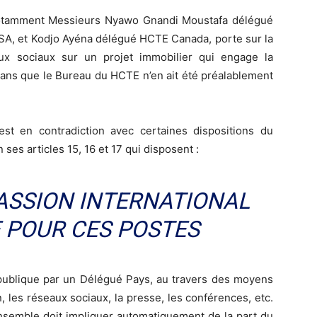
notamment Messieurs Nyawo Gnandi Moustafa délégué
SA, et Kodjo Ayéna délégué HCTE Canada, porte sur la
aux sociaux sur un projet immobilier qui engage la
sans que le Bureau du HCTE n’en ait été préalablement
 est en contradiction avec certaines dispositions du
es articles 15, 16 et 17 qui disposent :
ASSION INTERNATIONAL
 POUR CES POSTES
 publique par un Délégué Pays, au travers des moyens
n, les réseaux sociaux, la presse, les conférences, etc.
nsemble doit impliquer automatiquement de la part du