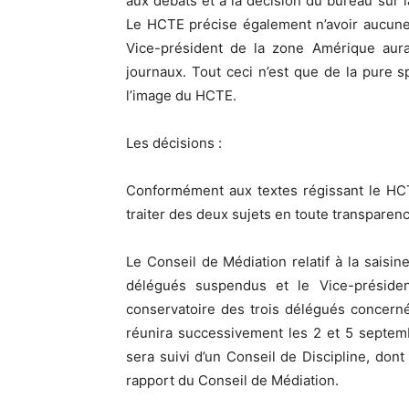
aux débats et à la décision du bureau sur l
Le HCTE précise également n’avoir aucune
Vice-président de la zone Amérique aura
journaux. Tout ceci n’est que de la pure s
l’image du HCTE.
Les décisions :
Conformément aux textes régissant le HCT
traiter des deux sujets en toute transparenc
Le Conseil de Médiation relatif à la saisine
délégués suspendus et le Vice-préside
conservatoire des trois délégués concerné
réunira successivement les 2 et 5 septem
sera suivi d’un Conseil de Discipline, don
rapport du Conseil de Médiation.