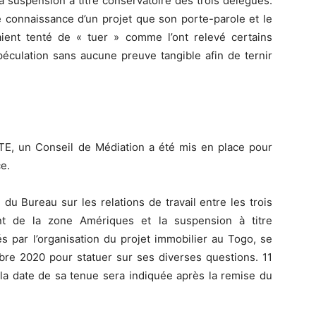
a suspension à titre conservatoire des trois délégués.
 connaissance d’un projet que son porte-parole et le
ient tenté de « tuer » comme l’ont relevé certains
péculation sans aucune preuve tangible afin de ternir
E, un Conseil de Médiation a été mis en place pour
e.
 du Bureau sur les relations de travail entre les trois
nt de la zone Amériques et la suspension à titre
s par l’organisation du projet immobilier au Togo, se
bre 2020 pour statuer sur ses diverses questions. 11
t la date de sa tenue sera indiquée après la remise du