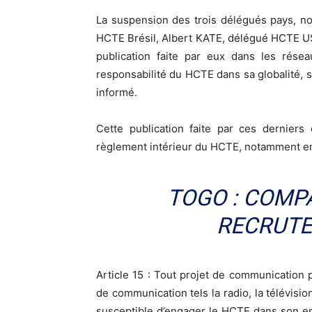
La suspension des trois délégués pays, 
HCTE Brésil, Albert KATE, délégué HCTE U
publication faite par eux dans les rése
responsabilité du HCTE dans sa globalité, 
informé.
Cette publication faite par ces derniers
règlement intérieur du HCTE, notamment en s
TOGO : COMP
RECRUTE
Article 15 : Tout projet de communication
de communication tels la radio, la télévisio
susceptible d’engager le HCTE dans son e