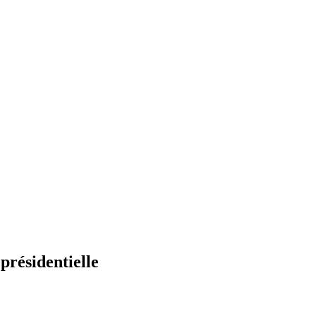
TECH & WEB
présidentielle