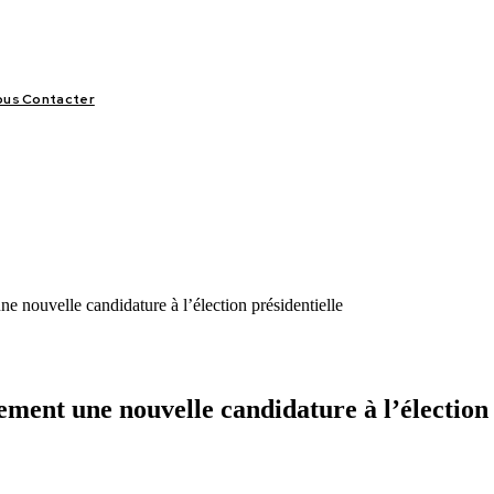
us Contacter
LIFESTYLE
VIDÉOS
SPORT
OFFRES & OPPORTUNITÉS
ne nouvelle candidature à l’élection présidentielle
ement une nouvelle candidature à l’élection 