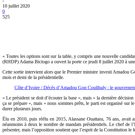
-
10 juillet 2020
0
525
« Toutes les options sont sur la table, y compris une nouvelle candid
(RHDP) Adama Bictogo a ouvert la porte ce jeudi 8 juillet 2020 à une
Cette sortie intervient alors que le Premier ministre investi Amadou G
mois et demi de la présidentielle.
Côte d’Ivoire / Décès d’Amadou Gon Coulibaly : le gouvernemen
« Le président se doit d’écouter la base », mais « la dernière décision
ça se prépare », mais « nous sommes prêts, le parti est organisé sur le 
durer plusieurs jours.
Élu en 2010, puis réélu en 2015, Alassane Ouattara, 76 ans, avait 
néanmoins à deux le nombre de mandats présidentiels. Le chef de l’Et
présenter, mais l’opposition soutient que l’esprit de la Constitution le lu