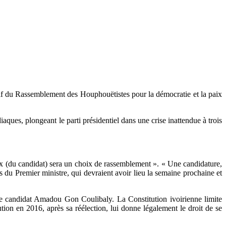
utif du Rassemblement des Houphouëtistes pour la démocratie et la paix
ques, plongeant le parti présidentiel dans une crise inattendue à trois
choix (du candidat) sera un choix de rassemblement ». « Une candidature,
ues du Premier ministre, qui devraient avoir lieu la semaine prochaine et
me candidat Amadou Gon Coulibaly. La Constitution ivoirienne limite
ion en 2016, après sa réélection, lui donne légalement le droit de se