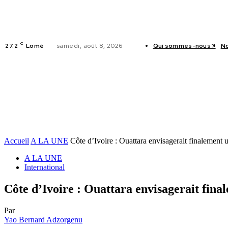
C
27.2
Lomé
samedi, août 8, 2026
Qui sommes-nous ?
No
ACTUALITES
Accueil
A LA UNE
Côte d’Ivoire : Ouattara envisagerait finalement u
A LA UNE
International
Côte d’Ivoire : Ouattara envisagerait final
Par
Yao Bernard Adzorgenu