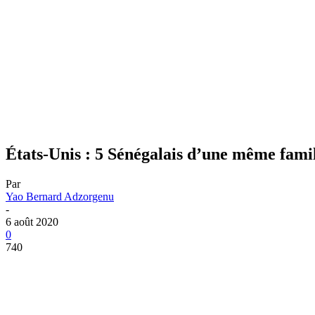
États-Unis : 5 Sénégalais d’une même famil
Par
Yao Bernard Adzorgenu
-
6 août 2020
0
740