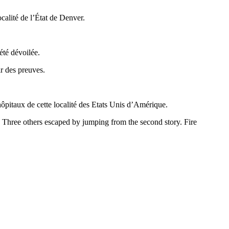
alité de l’État de Denver.
été dévoilée.
ir des preuves.
hôpitaux de cette localité des Etats Unis d’Amérique.
. Three others escaped by jumping from the second story. Fire