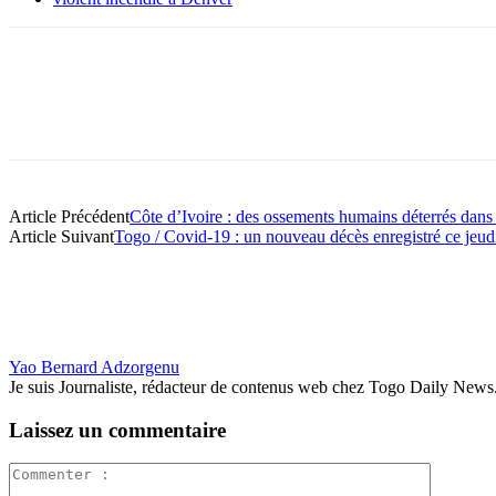
Article Précédent
Côte d’Ivoire : des ossements humains déterrés dans 
Article Suivant
Togo / Covid-19 : un nouveau décès enregistré ce jeud
Yao Bernard Adzorgenu
Je suis Journaliste, rédacteur de contenus web chez Togo Daily News. Pas
Laissez un commentaire