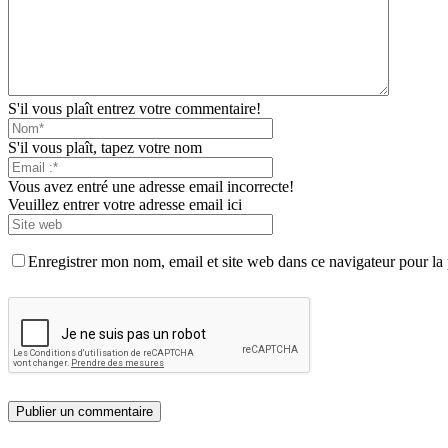
S'il vous plaît entrez votre commentaire!
S'il vous plaît, tapez votre nom
Vous avez entré une adresse email incorrecte!
Veuillez entrer votre adresse email ici
Enregistrer mon nom, email et site web dans ce navigateur pour la