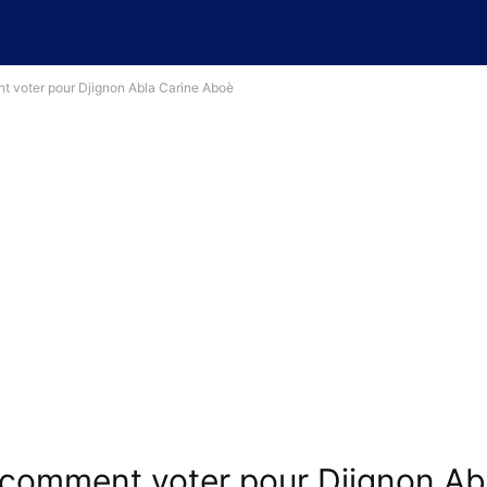
t voter pour Djignon Abla Carine Aboè
 comment voter pour Djignon Ab