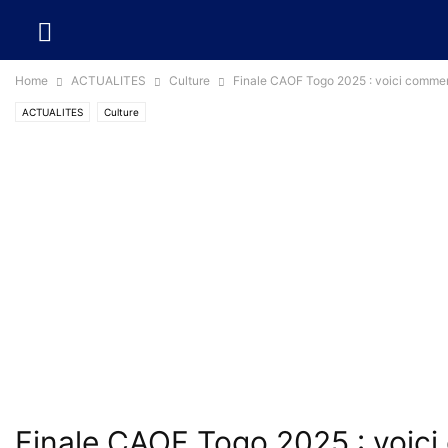
Home
ACTUALITES
Culture
Finale CAOF Togo 2025 : voici commen
ACTUALITES
Culture
Finale CAOF Togo 2025 : voici