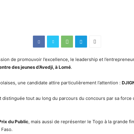
ion de promouvoir l’excellence, le leadership et l’entrepreneur
entre des jeunes d’Avedji, à Lomé
.
olaises, une candidate attire particulièrement l’attention :
DJIGN
 distinguée tout au long du parcours du concours par sa force 
Prix du Public
, mais aussi de représenter le Togo à la grande fi
a Faso.