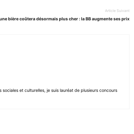
Article Suivant
 une bière coûtera désormais plus cher : la BB augmente ses prix
sociales et culturelles, je suis lauréat de plusieurs concours