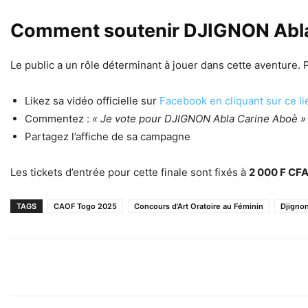
Comment soutenir DJIGNON Abla
Le public a un rôle déterminant à jouer dans cette aventure. P
Likez sa vidéo officielle sur
Facebook en cliquant sur ce li
Commentez :
« Je vote pour DJIGNON Abla Carine Aboè »
Partagez l’affiche de sa campagne
Les tickets d’entrée pour cette finale sont fixés à
2 000 F CF
TAGS
CAOF Togo 2025
Concours d’Art Oratoire au Féminin
Djigno