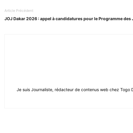
Article Précédent
JOJ Dakar 2026 : appel à candidatures pour le Programme des
Je suis Journaliste, rédacteur de contenus web chez Togo Dail