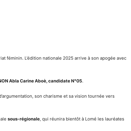
iat féminin. L’édition nationale 2025 arrive à son apogée avec
ON Abla Carine Aboè, candidate N°05
.
d’argumentation, son charisme et sa vision tournée vers
nale
sous-régionale
, qui réunira bientôt à Lomé les lauréates