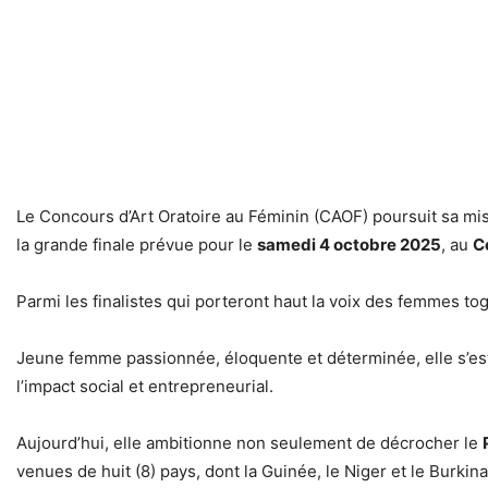
Le Concours d’Art Oratoire au Féminin (CAOF) poursuit sa miss
la grande finale prévue pour le
samedi 4 octobre 2025
, au
C
Parmi les finalistes qui porteront haut la voix des femmes tog
Jeune femme passionnée, éloquente et déterminée, elle s’est
l’impact social et entrepreneurial.
Aujourd’hui, elle ambitionne non seulement de décrocher le
venues de huit (8) pays, dont la Guinée, le Niger et le Burkin