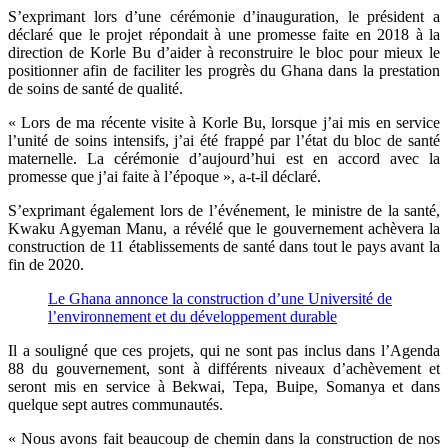
S’exprimant lors d’une cérémonie d’inauguration, le président a
déclaré que le projet répondait à une promesse faite en 2018 à la
direction de Korle Bu d’aider à reconstruire le bloc pour mieux le
positionner afin de faciliter les progrès du Ghana dans la prestation
de soins de santé de qualité.
« Lors de ma récente visite à Korle Bu, lorsque j’ai mis en service
l’unité de soins intensifs, j’ai été frappé par l’état du bloc de santé
maternelle. La cérémonie d’aujourd’hui est en accord avec la
promesse que j’ai faite à l’époque », a-t-il déclaré.
S’exprimant également lors de l’événement, le ministre de la santé,
Kwaku Agyeman Manu, a révélé que le gouvernement achèvera la
construction de 11 établissements de santé dans tout le pays avant la
fin de 2020.
Le Ghana annonce la construction d’une Université de
l’environnement et du développement durable
Il a souligné que ces projets, qui ne sont pas inclus dans l’Agenda
88 du gouvernement, sont à différents niveaux d’achèvement et
seront mis en service à Bekwai, Tepa, Buipe, Somanya et dans
quelque sept autres communautés.
« Nous avons fait beaucoup de chemin dans la construction de nos