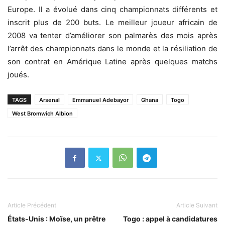
Europe. Il a évolué dans cinq championnats différents et
inscrit plus de 200 buts. Le meilleur joueur africain de
2008 va tenter d’améliorer son palmarès des mois après
l’arrêt des championnats dans le monde et la résiliation de
son contrat en Amérique Latine après quelques matchs
joués.
TAGS
Arsenal
Emmanuel Adebayor
Ghana
Togo
West Bromwich Albion
Article Précédent
Article Suivant
États-Unis : Moïse, un prêtre
Togo : appel à candidatures