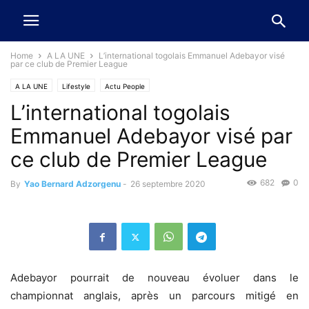
Home
A LA UNE
L’international togolais Emmanuel Adebayor visé
par ce club de Premier League
A LA UNE
Lifestyle
Actu People
L’international togolais
Emmanuel Adebayor visé par
ce club de Premier League
682
0
By
Yao Bernard Adzorgenu
-
26 septembre 2020
Adebayor pourrait de nouveau évoluer dans le
championnat anglais, après un parcours mitigé en