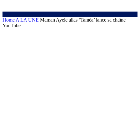
Home
A LA UNE
Maman Ayele alias ‘Taméa’ lance sa chaîne
YouTube