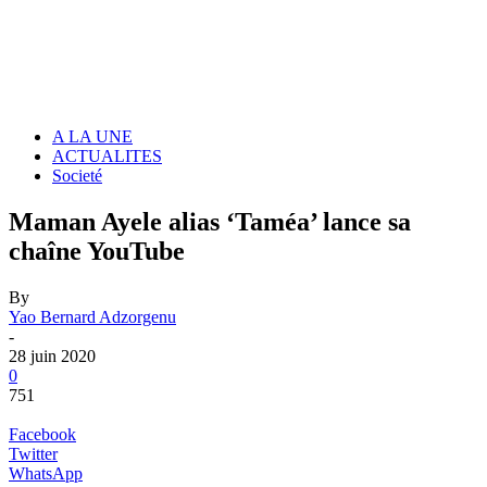
A LA UNE
ACTUALITES
Societé
Maman Ayele alias ‘Taméa’ lance sa
chaîne YouTube
By
Yao Bernard Adzorgenu
-
28 juin 2020
0
751
Facebook
Twitter
WhatsApp