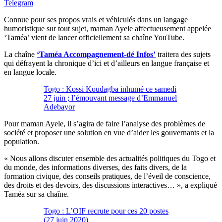
Telegram
Connue pour ses propos vrais et véhiculés dans un langage
humoristique sur tout sujet, maman Ayele affectueusement appelée
‘Taméa’ vient de lancer officiellement sa chaîne YouTube.
La chaîne
‘Taméa Accompagnement-dé Infos’
traitera des sujets
qui défrayent la chronique d’ici et d’ailleurs en langue française et
en langue locale.
Togo : Kossi Koudagba inhumé ce samedi
27 juin ; l’émouvant message d’Emmanuel
Adebayor
Pour maman Ayele, il s’agira de faire l’analyse des problèmes de
société et proposer une solution en vue d’aider les gouvernants et la
population.
« Nous allons discuter ensemble des actualités politiques du Togo et
du monde, des informations diverses, des faits divers, de la
formation civique, des conseils pratiques, de l’éveil de conscience,
des droits et des devoirs, des discussions interactives… », a expliqué
Taméa sur sa chaîne.
Togo : L’OIF recrute pour ces 20 postes
(27 juin 2020)