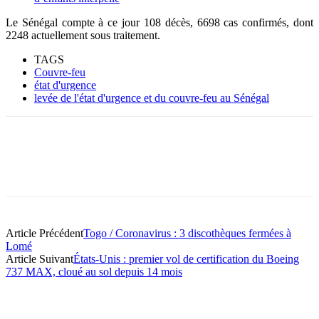
Le Sénégal compte à ce jour 108 décès, 6698 cas confirmés, dont
2248 actuellement sous traitement.
TAGS
Couvre-feu
état d'urgence
levée de l'état d'urgence et du couvre-feu au Sénégal
Article Précédent
Togo / Coronavirus : 3 discothèques fermées à
Lomé
Article Suivant
États-Unis : premier vol de certification du Boeing
737 MAX, cloué au sol depuis 14 mois