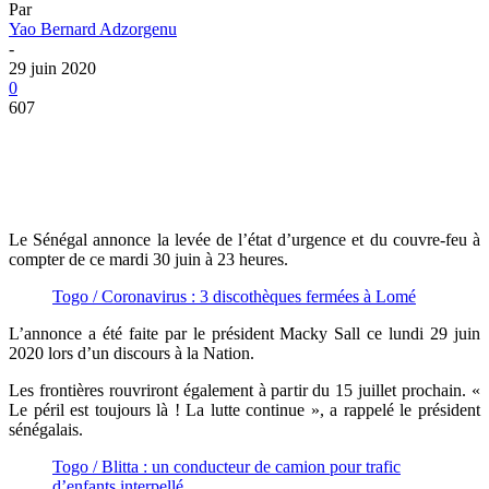
Par
Yao Bernard Adzorgenu
-
29 juin 2020
0
607
Le Sénégal annonce la levée de l’état d’urgence et du couvre-feu à
compter de ce mardi 30 juin à 23 heures.
Togo / Coronavirus : 3 discothèques fermées à Lomé
L’annonce a été faite par le président Macky Sall ce lundi 29 juin
2020 lors d’un discours à la Nation.
Les frontières rouvriront également à partir du 15 juillet prochain. «
Le péril est toujours là ! La lutte continue », a rappelé le président
sénégalais.
Togo / Blitta : un conducteur de camion pour trafic
d’enfants interpellé