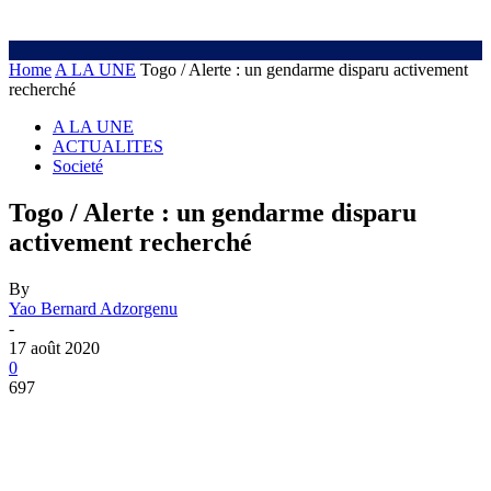
Home
A LA UNE
Togo / Alerte : un gendarme disparu activement
recherché
A LA UNE
ACTUALITES
Societé
Togo / Alerte : un gendarme disparu
activement recherché
By
Yao Bernard Adzorgenu
-
17 août 2020
0
697