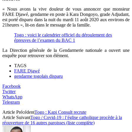
« Nous avons la vive douleur de vous annoncer que monsieur
FARE Djawé, gendarme en poste à Kara Dongoyo, grade Adjudant,
est porté disparu dans la nuit du mardi 11 août 2020 aux environs de
21heures », lit-on dans le message de la famille.
Togo : voici le calendrier officiel du déroulement des
épreuves de l’examen du BAC 1
La Direction générale de la Gendarmerie nationale a ouvert une
enquête pour retrouver son élément.
TAGS
FARE Djawé
gendarme togolais disparu
Facebook
Twitter
WhatsApp
Telegram
Article Précédent
Togo : Kapi Consult recrute
Article Suivant
Togo / Covid-19 : l’église catholique procède à la
réouverture de 16 autres paroisses (liste complète)