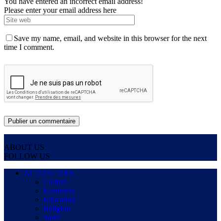
You have entered an incorrect email address!
Please enter your email address here
Save my name, email, and website in this browser for the next
time I comment.
ABOUT US
FOLLOW US
ACTUALITES
Culture
Economie
Education
Religion
Santé