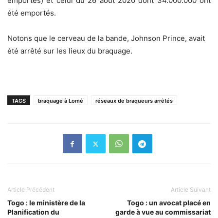
emportés) et celui du 26 août 2020 dont 34.000.000 ont
été emportés.
Notons que le cerveau de la bande, Johnson Prince, avait
été arrêté sur les lieux du braquage.
TAGS
braquage à Lomé
réseaux de braqueurs arrêtés
Article Précédent
Article Suivant
Togo : le ministère de la
Togo : un avocat placé en
Planification du
garde à vue au commissariat