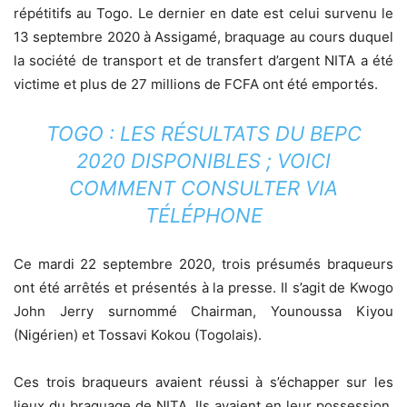
répétitifs au Togo. Le dernier en date est celui survenu le
13 septembre 2020 à Assigamé, braquage au cours duquel
la société de transport et de transfert d’argent NITA a été
victime et plus de 27 millions de FCFA ont été emportés.
TOGO : LES RÉSULTATS DU BEPC
2020 DISPONIBLES ; VOICI
COMMENT CONSULTER VIA
TÉLÉPHONE
Ce mardi 22 septembre 2020, trois présumés braqueurs
ont été arrêtés et présentés à la presse. Il s’agit de Kwogo
John Jerry surnommé Chairman, Younoussa Kiyou
(Nigérien) et Tossavi Kokou (Togolais).
Ces trois braqueurs avaient réussi à s’échapper sur les
lieux du braquage de NITA. Ils avaient en leur possession,