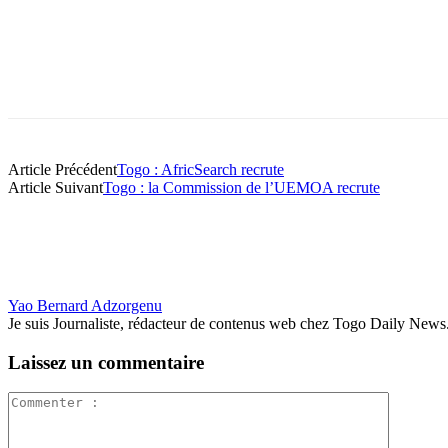
Article Précédent
Togo : AfricSearch recrute
Article Suivant
Togo : la Commission de l’UEMOA recrute
Yao Bernard Adzorgenu
Je suis Journaliste, rédacteur de contenus web chez Togo Daily News. Pas
Laissez un commentaire