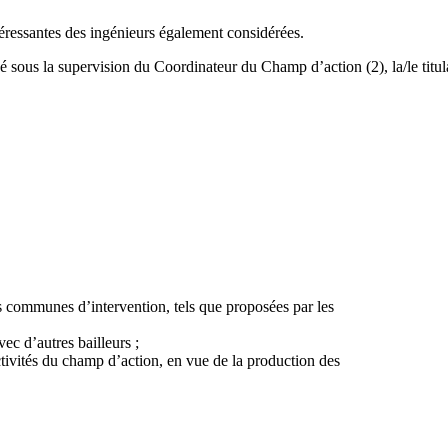
téressantes des ingénieurs également considérées.
é sous la supervision du Coordinateur du Champ d’action (2), la/le titul
les communes d’intervention, tels que proposées par les
ec d’autres bailleurs ;
activités du champ d’action, en vue de la production des