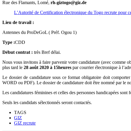
Rue des Flamants, Lomé,
rh-giztogo@giz.de
L’Autorité de Certification électronique du Togo recrute pour c
Lieu de travail :
Antennes du ProDeGoL ( Préf. Ogou 1)
Type :
CDD
Début contrat :
très Bref délai.
Nous vous invitons à faire parvenir votre candidature (avec comme o
plus tard le
28 août 2020 à 15heures
par courrier électronique à l’ad
Le dossier de candidature sous ce format obligatoire doit comporter
WORD ou PDF). Le dossier de candidature doit être nommé par le no
Les candidatures féminines et celles des personnes handicapées sont 
Seuls les candidats sélectionnés seront contactés.
TAGS
GIZ
GIZ recrute