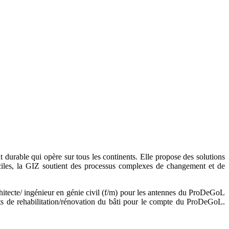
durable qui opère sur tous les continents. Elle propose des solutions
ciles, la GIZ soutient des processus complexes de changement et de
tecte/ ingénieur en génie civil (f/m) pour les antennes du ProDeGoL
ets de rehabilitation/rénovation du bâti pour le compte du ProDeGoL.