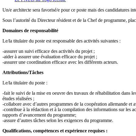
Un/e architecte sera favorisé/e pour ce poste mais des candidatures in
Sous l’autorité du Directeur résident et de la Chef de programme, plac
Domaines de responsabilité
Le/la titulaire du poste est responsable des activités suivantes :
-assurer un suivi efficace des activités du projet ;
-aider à assurer une évaluation efficace du projet ;
-assurer une coordination efficace avec les différents acteurs.
Attributions/Tâches
Le/la titulaire du poste :
-fait le suivi de la mise en oeuvre des travaux de réhabilitation dans 
études réalisées ;
-collabore avec d’autres programmes de la coopération allemande et av
-contribue à la rédaction et à la compilation des informations sur les 
rapports d’avancement du programme;
-assure d’autres tâches selon les exigences du programme.
Qualifications, compétences et expérience requises :