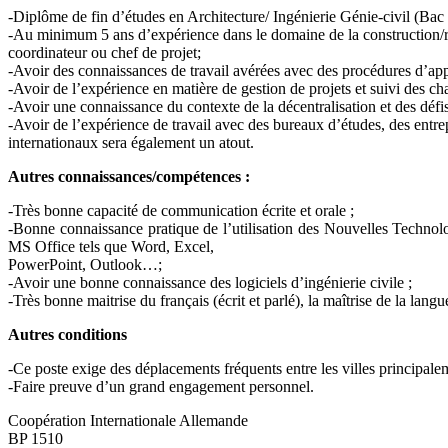
-Diplôme de fin d’études en Architecture/ Ingénierie Génie-civil (Bac
-Au minimum 5 ans d’expérience dans le domaine de la construction/r
coordinateur ou chef de projet;
-Avoir des connaissances de travail avérées avec des procédures d’app
-Avoir de l’expérience en matière de gestion de projets et suivi des cha
-Avoir une connaissance du contexte de la décentralisation et des dé
-Avoir de l’expérience de travail avec des bureaux d’études, des entr
internationaux sera également un atout.
Autres connaissances/compétences :
-Très bonne capacité de communication écrite et orale ;
-Bonne connaissance pratique de l’utilisation des Nouvelles Technolog
MS Office tels que Word, Excel,
PowerPoint, Outlook…;
-Avoir une bonne connaissance des logiciels d’ingénierie civile ;
-Très bonne maitrise du français (écrit et parlé), la maîtrise de la lang
Autres conditions
-Ce poste exige des déplacements fréquents entre les villes principale
-Faire preuve d’un grand engagement personnel.
Coopération Internationale Allemande
BP 1510