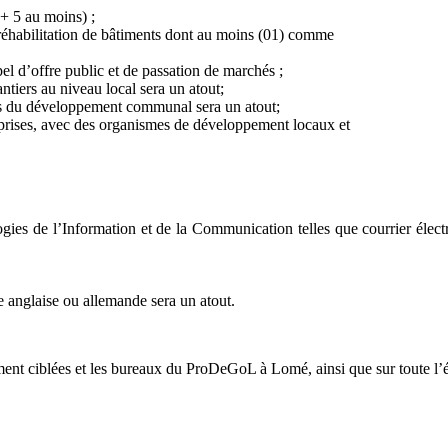
 + 5 au moins) ;
éhabilitation de bâtiments dont au moins (01) comme
el d’offre public et de passation de marchés ;
ntiers au niveau local sera un atout;
fis du développement communal sera un atout;
eprises, avec des organismes de développement locaux et
ies de l’Information et de la Communication telles que courrier électron
ue anglaise ou allemande sera un atout.
ment ciblées et les bureaux du ProDeGoL à Lomé, ainsi que sur toute l’ét