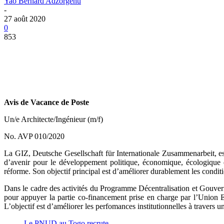
Yao Bernard Adzorgenu
-
27 août 2020
0
853
Avis de Vacance de Poste
Un/e Architecte/Ingénieur (m/f)
No. AVP 010/2020
La GIZ, Deutsche Gesellschaft für Internationale Zusammenarbeit, est
d’avenir pour le développement politique, économique, écologique 
réforme. Son objectif principal est d’améliorer durablement les condit
Dans le cadre des activités du Programme Décentralisation et Gouve
pour appuyer la partie co-financement prise en charge par l’Union E
L’objectif est d’améliorer les perfomances institutionnelles à travers 
Le PNUD au Togo recrute